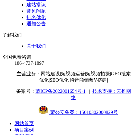
建站常识
常见问题
排名优化
通知公告
了解我们
关于我们
全国免费咨询
186-4737-1897
主营业务：网站建设
|短视频运营
|短视频拍摄
|GEO搜索
优化
|SEO优化
|抖音商铺蓝V搭建
|
备案号：
蒙ICP备2022001654号-1
|
技术支持：云推网
络
蒙公安备案：15010302000829号
网站首页
项目案例