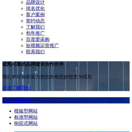
品牌设计
排名优化
客户案例
签约动态
了解我们
包年推广
百度爱采购
短视频运营推广
联系我们
成熟可靠的品牌建设合作伙伴
我们有经验和实力把您的奇思妙想变为现实
点击了解我们
点击了解我们
模板型网站
标准型网站
响应式网站