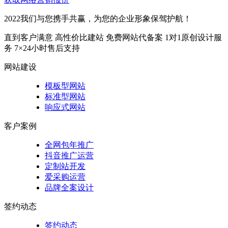
2022我们与您携手共赢，为您的企业形象保驾护航！
直到客户满意
高性价比建站
免费网站代备案
1对1原创设计服
务
7×24小时售后支持
网站建设
模板型网站
标准型网站
响应式网站
客户案例
全网包年推广
抖音推广运营
定制站开发
爱采购运营
品牌全案设计
签约动态
签约动态