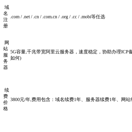
域
名
.com / .net / .cn / .com.cn / .org / .cc / .mobi等任选
注
册
网
站
5G容量,千兆带宽阿里云服务器，速度稳定，协助办理ICP备
服
如何)
务
器
续
费
3800元/年,费用包含：域名续费1年、服务器续费1年、网站
价
格