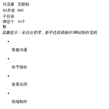
月流量
无限制
IIS并发
800
子目录
绑定个
10个
数
温馨提示：全后台管理，新手也容易操作
3
网站制作流程
客服沟通
给予报价
签署合同
前端制作