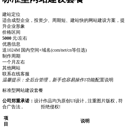
建站定位
适合成型企业，投资少、周期短、建站快的网站建设方案，提
升企业形象
价格区间
5000
元/左右
优惠信息
送1024M 国内空间+域名(com/net/cn等任选)
制作周期
一个月左右
其他网站
联系在线客服
温馨提示：全后台管理，新手也容易操作
1
功能配置说明
标准型网站建设套餐
公司郑重承诺：
设计作品均为原创UI设计 , 注重图片版权 , 符
合广告法 , 拒绝侵权!
项
说明
目