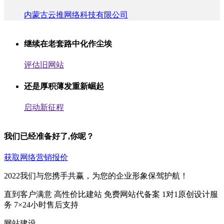
内蒙古云推网络科技有限公司
继续在老套路中化作尘埃
评估旧网站
还是厚积薄发重新崛起
启动新征程
我们已经准备好了,你呢？
获取网络营销报价
2022我们与您携手共赢，为您的企业形象保驾护航！
直到客户满意
高性价比建站
免费网站代备案
1对1原创设计服
务
7×24小时售后支持
网站建设