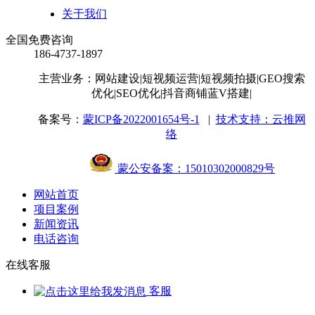
关于我们
全国免费咨询
186-4737-1897
主营业务：网站建设
|短视频运营
|短视频拍摄
|GEO搜索
优化
|SEO优化
|抖音商铺蓝V搭建
|
备案号：
蒙ICP备2022001654号-1
|
技术支持：云推网
络
蒙公安备案：15010302000829号
网站首页
项目案例
新闻资讯
电话咨询
在线客服
客服