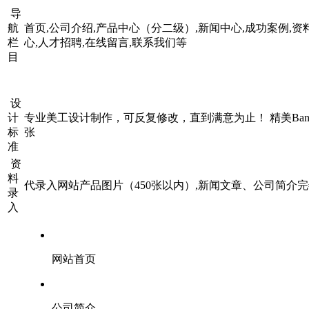
导
航
首页,公司介绍,产品中心（分二级）,新闻中心,成功案例,
栏
心,人才招聘,在线留言,联系我们等
目
设
计
专业美工设计制作，可反复修改，直到满意为止！ 精美Bann
标
张
准
资
料
代录入网站产品图片（450张以内）,新闻文章、公司简介
录
入
网站首页
公司简介