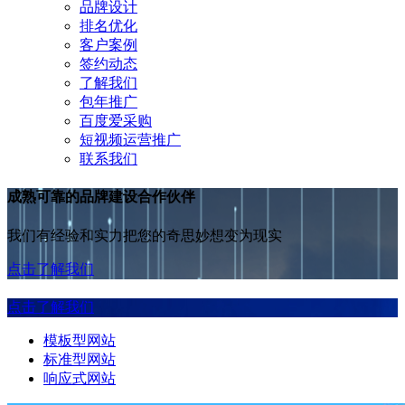
品牌设计
排名优化
客户案例
签约动态
了解我们
包年推广
百度爱采购
短视频运营推广
联系我们
成熟可靠的品牌建设合作伙伴
我们有经验和实力把您的奇思妙想变为现实
点击了解我们
点击了解我们
模板型网站
标准型网站
响应式网站