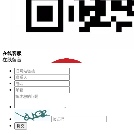
在
线
客
服
在线留言
提交