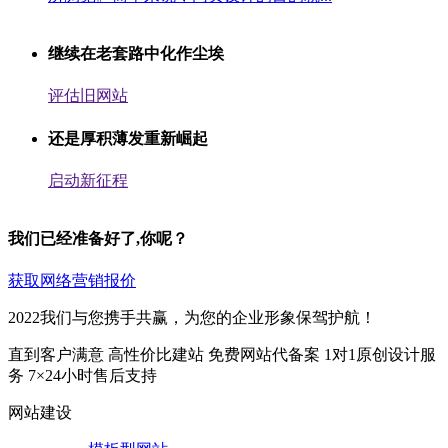
继续在老套路中化作尘埃
评估旧网站
还是厚积薄发重新崛起
启动新征程
我们已经准备好了,你呢？
获取网络营销报价
2022我们与您携手共赢，为您的企业形象保驾护航！
直到客户满意
高性价比建站
免费网站代备案
1对1原创设计服
务
7×24小时售后支持
网站建设