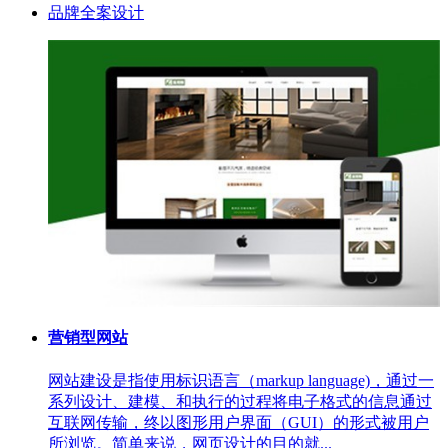
品牌全案设计
营销型网站
网站建设是指使用标识语言（markup language)，通过一
系列设计、建模、和执行的过程将电子格式的信息通过
互联网传输，终以图形用户界面（GUI）的形式被用户
所浏览。简单来说，网页设计的目的就...