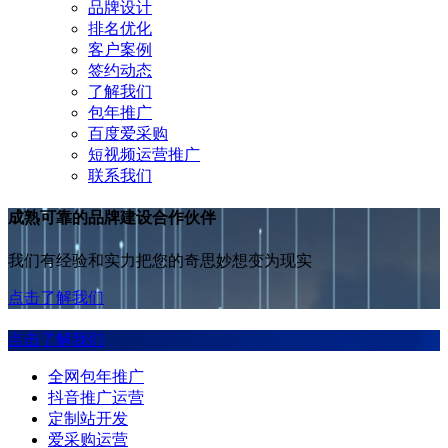
品牌设计
排名优化
客户案例
签约动态
了解我们
包年推广
百度爱采购
短视频运营推广
联系我们
成熟可靠的品牌建设合作伙伴
我们有经验和实力把您的奇思妙想变为现实
点击了解我们
点击了解我们
全网包年推广
抖音推广运营
定制站开发
爱采购运营