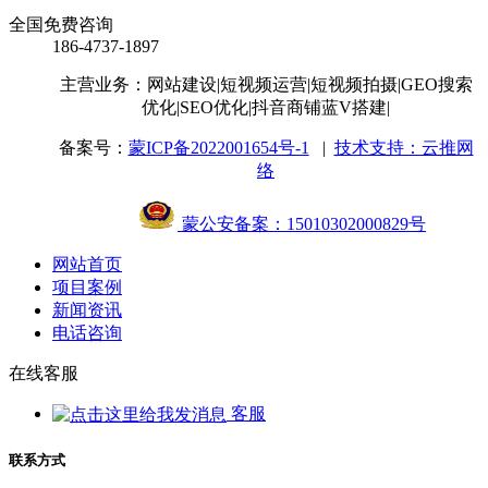
全国免费咨询
186-4737-1897
主营业务：网站建设
|短视频运营
|短视频拍摄
|GEO搜索
优化
|SEO优化
|抖音商铺蓝V搭建
|
备案号：
蒙ICP备2022001654号-1
|
技术支持：云推网
络
蒙公安备案：15010302000829号
网站首页
项目案例
新闻资讯
电话咨询
在线客服
客服
联系方式