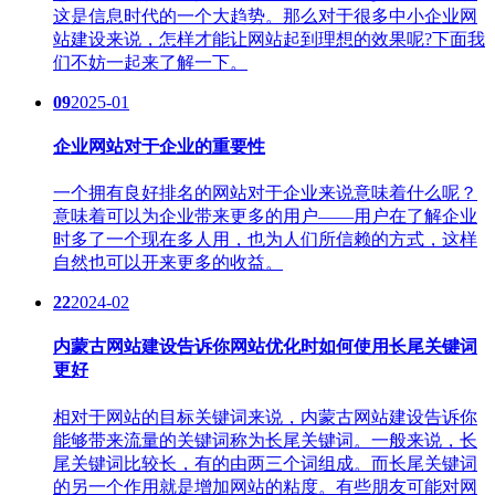
这是信息时代的一个大趋势。那么对于很多中小企业网
站建设来说，怎样才能让网站起到理想的效果呢?下面我
们不妨一起来了解一下。
09
2025-01
企业网站对于企业的重要性
一个拥有良好排名的网站对于企业来说意味着什么呢？
意味着可以为企业带来更多的用户——用户在了解企业
时多了一个现在多人用，也为人们所信赖的方式，这样
自然也可以开来更多的收益。
22
2024-02
内蒙古网站建设告诉你网站优化时如何使用长尾关键词
更好
相对于网站的目标关键词来说，内蒙古网站建设​告诉你
能够带来流量的关键词称为长尾关键词。一般来说，长
尾关键词比较长，有的由两三个词组成。而长尾关键词
的另一个作用就是增加网站的粘度。有些朋友可能对网