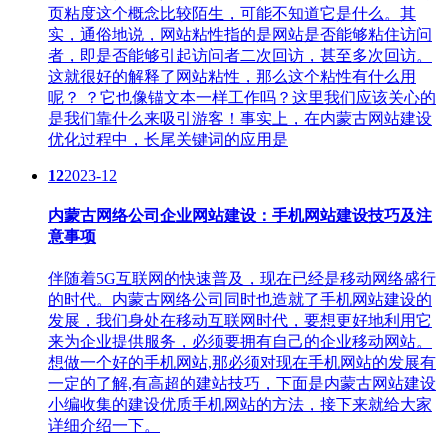
页粘度这个概念比较陌生，可能不知道它是什么。其
实，通俗地说，网站粘性指的是网站是否能够粘住访问
者，即是否能够引起访问者二次回访，甚至多次回访。
这就很好的解释了网站粘性，那么这个粘性有什么用
呢？ ？它也像锚文本一样工作吗？这里我们应该关心的
是我们靠什么来吸引游客！事实上，在内蒙古网站建设
优化过程中，长尾关键词的应用是
12
2023-12
内蒙古网络公司企业网站建设：手机网站建设技巧及注
意事项
伴随着5G互联网的快速普及，现在已经是移动网络盛行
的时代。内蒙古网络公司​同时也造就了手机网站建设的
发展，我们身处在移动互联网时代，要想更好地利用它
来为企业提供服务，必须要拥有自己的企业移动网站。
想做一个好的手机网站,那必须对现在手机网站的发展有
一定的了解,有高超的建站技巧，下面是内蒙古网站建设
小编收集的建设优质手机网站的方法，接下来就给大家
详细介绍一下。