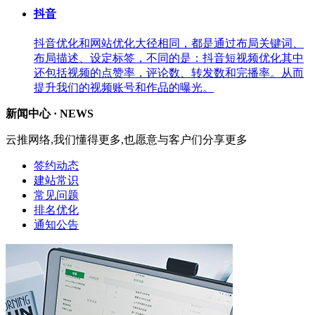
抖音
抖音优化和网站优化大径相同，都是通过布局关键词、
布局描述、设定标签，不同的是：抖音短视频优化其中
还包括视频的点赞率，评论数、转发数和完播率。从而
提升我们的视频账号和作品的曝光。
新闻中心 ·
NEWS
云推网络,我们懂得更多,也愿意与客户们分享更多
签约动态
建站常识
常见问题
排名优化
通知公告