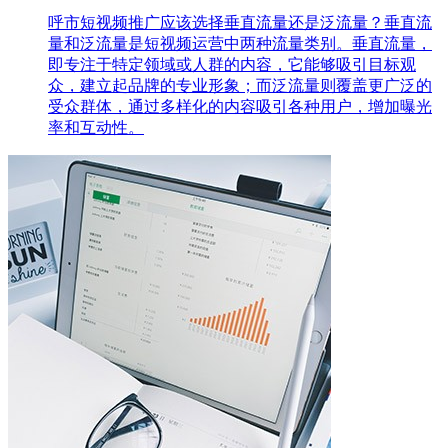
呼市短视频推广应该选择垂直流量还是泛流量？垂直流
量和泛流量是短视频运营中两种流量类别。垂直流量，
即专注于特定领域或人群的内容，它能够吸引目标观
众，建立起品牌的专业形象；而泛流量则覆盖更广泛的
受众群体，通过多样化的内容吸引各种用户，增加曝光
率和互动性。