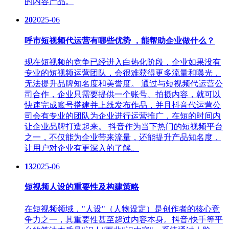
的内容产品。
20
2025-06
呼市短视频代运营有哪些优势 ，能帮助企业做什么？
现在短视频的竞争已经进入白热化阶段，企业如果没有
专业的短视频运营团队，会很难获得更多流量和曝光，
无法提升品牌知名度和美誉度。 通过与短视频代运营公
司合作，企业只需要提供一个账号、拍摄内容，就可以
快速完成账号搭建并上线发布作品，并且抖音代运营公
司会有专业的团队为企业进行运营推广，在短的时间内
让企业品牌打造起来。 抖音作为当下热门的短视频平台
之一，不仅能为企业带来流量，还能提升产品知名度，
让用户对企业有更深入的了解。
13
2025-06
短视频人设的重要性及构建策略
在短视频领域，"人设"（人物设定）是创作者的核心竞
争力之一，其重要性甚至超过内容本身。抖音/快手等平