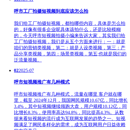
呼市工厂拍摄短视频到底应该怎么拍
我们给工厂拍摄短视频，都拍哪些内容，具体是怎么拍
的，好像有很多企业呢具体该拍什么，还是比较模糊
的，今天呼市短视频拍摄小编来告诉大家，其实我们给
工厂拍摄短视频，我们是从五个方面来进行：一：就是
咱们的营销类视频，第二：就是人设类视频，第三：产
品分享类视频，第四：场景类视频，第五;也就是我们的
泛流量视频。
02
2025-07
呼市短视频推广有几种模式
呼市短视频推广有几种模式，流量在哪里 客户就在哪
里，截至 2024年12月，我国网民规模10.67亿，同比增长
3.4%，其中短视频继续领跑大盘，用户规模10.12亿，同
比增长8.3%，使用率高达94.8%，同比提高4.3%。从数
据来看短视频的流行成为互联网发展的趋势之一。‌短视
频满足了网民多样化的需求，成为互联网用户日益依赖