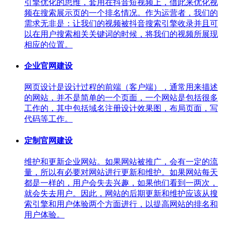
引擎优化的思维，套用在抖音短视频上，借此来优化视
频在搜索展示页的一个排名情况。作为运营者，我们的
需求无非是：让我们的视频被抖音搜索引擎收录并且可
以在用户搜索相关关键词的时候，将我们的视频所展现
相应的位置。
企业官网建设
网页设计是设计过程的前端（客户端），通常用来描述
的网站，并不是简单的一个页面，一个网站是包括很多
工作的，其中包括域名注册设计效果图，布局页面，写
代码等工作。
定制官网建设
维护和更新企业网站。如果网站被推广，会有一定的流
量，所以有必要对网站进行更新和维护。如果网站每天
都是一样的，用户会失去兴趣，如果他们看到一两次，
就会失去用户。因此，网站的后期更新和维护应该从搜
索引擎和用户体验两个方面进行，以提高网站的排名和
用户体验。