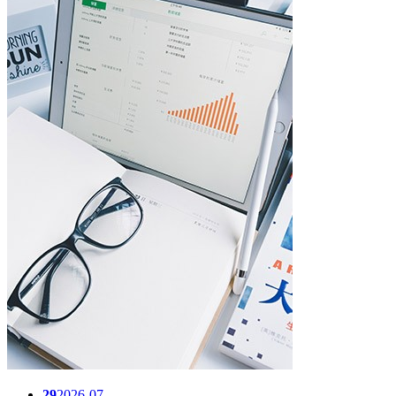
29
2026-07