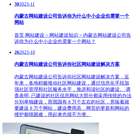
30
2023-11
内蒙古网站建设公司告诉你为什么中小企业也需要一个
网站
​首页 网站建设 > 网站建设知识 > 内蒙古网站建设公司告
诉你为什么中小企业也需要一个网站？
26
2023-10
内蒙古网站建设公司告诉你社区网站建设解决方案
内蒙古网站建设公司告诉你社区网站建设解决方案，近
年来，各地积极推动社区网站建设，通过信息化手段加
强社区管理和社区服务水平，推进和谐社区的建设。 调
查表明, 已建设的社区信息网站大部分都采用传统的办法
分别单独建设，而我国有 8 万个左右的社区，意味着就
要建设 8 万个网站，建设费用高，网页的更新和网站的
维护都很困难，用起来也很不方便。