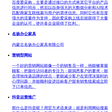
百度爱采购，主要是通过接口的方式将其它平台的产品
信息进行同步，然后以自身强大的大数据分析和AI技术
匹配商家互联线索与用户的需求信息。同时它也有百度
强大的流量作为支持，因此爱采购上线后就获得了大量
企业的认可，使许多企业获得了红利。
名扬办公家具
内蒙古名扬办公家具有限公司
营销型网站
一个好的营销网站能像一个的销售员一样，他能够掌握
顾客；把握住访问者的专注力；能洞悉客户的要求；能
合理地传递品牌的优点；更能减少客户在管理决策时的
心理问题；并能顺利促进目标客户留有销售线索或立即
下订单信息。
抖音运营推广
那什么是抖音呢？用官方术语来讲：就是利用网站搜索