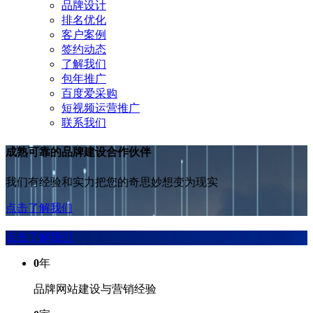
品牌设计
排名优化
客户案例
签约动态
了解我们
包年推广
百度爱采购
短视频运营推广
联系我们
成熟可靠的品牌建设合作伙伴
我们有经验和实力把您的奇思妙想变为现实
点击了解我们
点击了解我们
0
年
品牌网站建设与营销经验