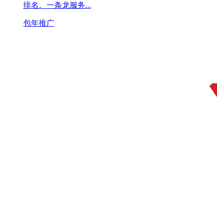
排名。一条龙服务...
包年推广