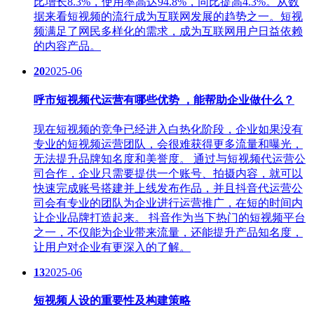
比增长8.3%，使用率高达94.8%，同比提高4.3%。从数
据来看短视频的流行成为互联网发展的趋势之一。‌短视
频满足了网民多样化的需求，成为互联网用户日益依赖
的内容产品。
20
2025-06
呼市短视频代运营有哪些优势 ，能帮助企业做什么？
现在短视频的竞争已经进入白热化阶段，企业如果没有
专业的短视频运营团队，会很难获得更多流量和曝光，
无法提升品牌知名度和美誉度。 通过与短视频代运营公
司合作，企业只需要提供一个账号、拍摄内容，就可以
快速完成账号搭建并上线发布作品，并且抖音代运营公
司会有专业的团队为企业进行运营推广，在短的时间内
让企业品牌打造起来。 抖音作为当下热门的短视频平台
之一，不仅能为企业带来流量，还能提升产品知名度，
让用户对企业有更深入的了解。
13
2025-06
短视频人设的重要性及构建策略