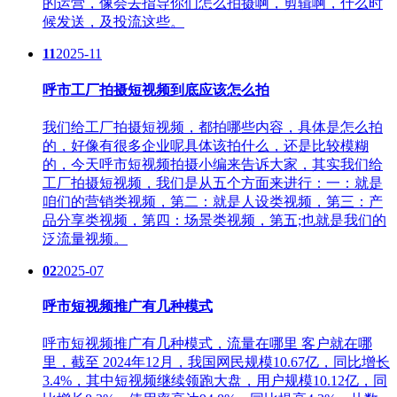
的运营，像会去指导你们怎么拍摄啊，剪辑啊，什么时
候发送，及投流这些。
11
2025-11
呼市工厂拍摄短视频到底应该怎么拍
我们给工厂拍摄短视频，都拍哪些内容，具体是怎么拍
的，好像有很多企业呢具体该拍什么，还是比较模糊
的，今天呼市短视频拍摄小编来告诉大家，其实我们给
工厂拍摄短视频，我们是从五个方面来进行：一：就是
咱们的营销类视频，第二：就是人设类视频，第三：产
品分享类视频，第四：场景类视频，第五;也就是我们的
泛流量视频。
02
2025-07
呼市短视频推广有几种模式
呼市短视频推广有几种模式，流量在哪里 客户就在哪
里，截至 2024年12月，我国网民规模10.67亿，同比增长
3.4%，其中短视频继续领跑大盘，用户规模10.12亿，同