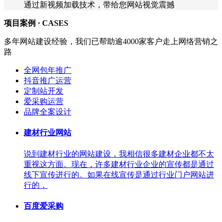
通过新视频加载技术，带给您网站视觉震撼
项目案例 ·
CASES
多年网站建设经验，我们已帮助逾4000家客户走上网络营销之
路
全网包年推广
抖音推广运营
定制站开发
爱采购运营
品牌全案设计
建材行业网站
说到建材行业的网站建设，我相信很多建材企业都不太
重视这方面。现在，许多建材行业企业的宣传都是通过
线下宣传进行的。如果在线宣传是通过行业门户网站进
行的，
百度爱采购