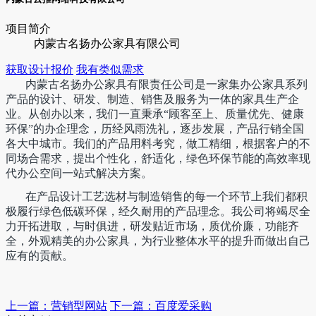
项目简介
内蒙古名扬办公家具有限公司
获取设计报价
我有类似需求
内蒙古名扬办公家具有限责任公司是一家集办公家具系列
产品的设计、研发、制造、销售及服务为一体的家具生产企
业。从创办以来，我们一直秉承“顾客至上、质量优先、健康
环保”的办企理念，历经风雨洗礼，逐步发展，产品行销全国
各大中城市。我们的产品用料考究，做工精细，根据客户的不
同场合需求，提出个性化，舒适化，绿色环保节能的高效率现
代办公空间一站式解决方案。
在产品设计工艺选材与制造销售的每一个环节上我们都积
极履行绿色低碳环保，经久耐用的产品理念。我公司将竭尽全
力开拓进取，与时俱进，研发贴近市场，质优价廉，功能齐
全，外观精美的办公家具，为行业整体水平的提升而做出自己
应有的贡献。
上一篇：营销型网站
下一篇：百度爱采购