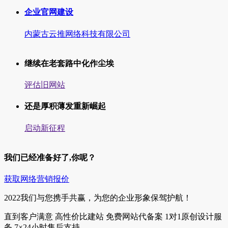
企业官网建设
内蒙古云推网络科技有限公司
继续在老套路中化作尘埃
评估旧网站
还是厚积薄发重新崛起
启动新征程
我们已经准备好了,你呢？
获取网络营销报价
2022我们与您携手共赢，为您的企业形象保驾护航！
直到客户满意
高性价比建站
免费网站代备案
1对1原创设计服
务
7×24小时售后支持