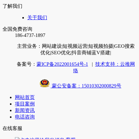
了解我们
关于我们
全国免费咨询
186-4737-1897
主营业务：网站建设
|短视频运营
|短视频拍摄
|GEO搜索
优化
|SEO优化
|抖音商铺蓝V搭建
|
备案号：
蒙ICP备2022001654号-1
|
技术支持：云推网
络
蒙公安备案：15010302000829号
网站首页
项目案例
新闻资讯
电话咨询
在线客服