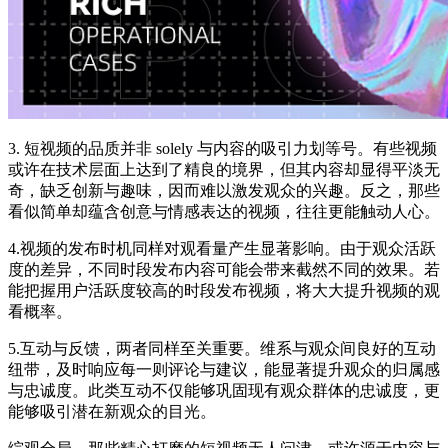
3. 短视频的品质并非 solely 与内容的吸引力划等号。有些视频
或许在技术层面上达到了精良的境界，但其内容却显得平淡无
奇，缺乏创新与趣味，因而难以激发观众的兴趣。反之，那些
看似简单却蕴含创意与情感表达的视频，往往更能触动人心。
4.视频的发布时机同样对观看量产生显著影响。由于观众活跃
度的差异，不同时段发布内容可能会带来截然不同的效果。若
能把握用户活跃度较高的时段发布视频，将大大提升视频的观
看概率。
5.互动与反馈，两者同样至关重要。维系与观众间良好的互动
纽带，及时响应每一则评论与建议，能显著提升观众的归属感
与忠诚度。此类互动不仅能够巩固现有观众群体的忠诚度，更
能够吸引潜在新观众的目光。