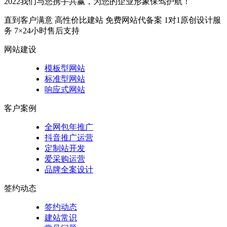
2022我们与您携手共赢，为您的企业形象保驾护航！
直到客户满意
高性价比建站
免费网站代备案
1对1原创设计服
务
7×24小时售后支持
网站建设
模板型网站
标准型网站
响应式网站
客户案例
全网包年推广
抖音推广运营
定制站开发
爱采购运营
品牌全案设计
签约动态
签约动态
建站常识