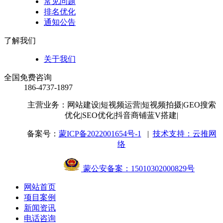
常见问题
排名优化
通知公告
了解我们
关于我们
全国免费咨询
186-4737-1897
主营业务：网站建设
|短视频运营
|短视频拍摄
|GEO搜索
优化
|SEO优化
|抖音商铺蓝V搭建
|
备案号：
蒙ICP备2022001654号-1
|
技术支持：云推网
络
蒙公安备案：15010302000829号
网站首页
项目案例
新闻资讯
电话咨询