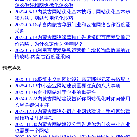
怎么做好和网络优化怎么做
2022-05-13
内蒙古网站优化基本技巧，网站优化基本步
骤方法，网站常用优化技巧
2022-05-16
恭喜内蒙古华冠门业和云推网络合作百度爱
采购！
2022-05-13
内蒙古网络运营推广告诉搭配百度爱采购定
价策略，为什么定价为包年呢？
2022-05-13
利用百度爱采购运营推广增长询盘数量的详
情攻略-内蒙古百度爱采购
猜您喜欢
2025-01-16
极简主义的网站设计需要哪些元素来搭配？
2025-01-13
中小企业网站建设需要注意的八大事项
2025-01-09
企业网站对于企业的重要性
2024-02-22
内蒙古网站建设告诉你网站优化时如何使用
长尾关键词更好
2023-12-12
内蒙古网络公司企业网站建设：手机网站建
设技巧及注意事项
2023-11-30
内蒙古网站建设公司告诉你为什么中小企业
也需要一个网站