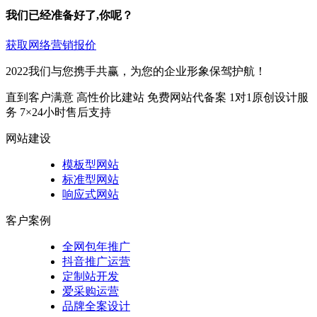
我们已经准备好了,你呢？
获取网络营销报价
2022我们与您携手共赢，为您的企业形象保驾护航！
直到客户满意
高性价比建站
免费网站代备案
1对1原创设计服
务
7×24小时售后支持
网站建设
模板型网站
标准型网站
响应式网站
客户案例
全网包年推广
抖音推广运营
定制站开发
爱采购运营
品牌全案设计