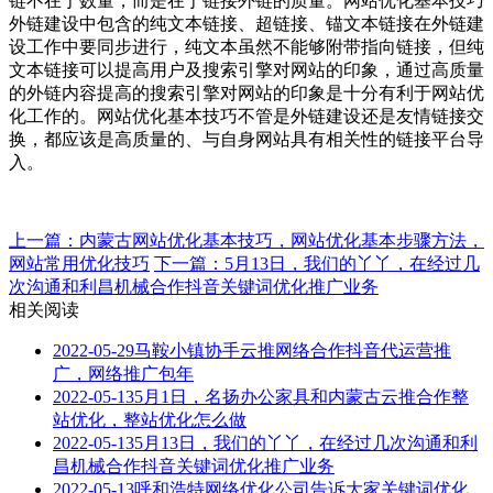
链不在于数量，而是在于链接外链的质量。网站优化基本技巧
外链建设中包含的纯文本链接、超链接、锚文本链接在外链建
设工作中要同步进行，纯文本虽然不能够附带指向链接，但纯
文本链接可以提高用户及搜索引擎对网站的印象，通过高质量
的外链内容提高的搜索引擎对网站的印象是十分有利于网站优
化工作的。网站优化基本技巧不管是外链建设还是友情链接交
换，都应该是高质量的、与自身网站具有相关性的链接平台导
入。
上一篇：内蒙古网站优化基本技巧，网站优化基本步骤方法，
网站常用优化技巧
下一篇：5月13日，我们的丫丫，在经过几
次沟通和利昌机械合作抖音关键词优化推广业务
相关阅读
2022-05-29
马鞍小镇协手云推网络合作抖音代运营推
广，网络推广包年
2022-05-13
5月1日，名扬办公家具和内蒙古云推合作整
站优化，整站优化怎么做
2022-05-13
5月13日，我们的丫丫，在经过几次沟通和利
昌机械合作抖音关键词优化推广业务
2022-05-13
呼和浩特网络优化公司告诉大家关键词优化