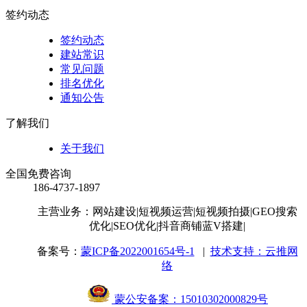
签约动态
签约动态
建站常识
常见问题
排名优化
通知公告
了解我们
关于我们
全国免费咨询
186-4737-1897
主营业务：网站建设
|短视频运营
|短视频拍摄
|GEO搜索
优化
|SEO优化
|抖音商铺蓝V搭建
|
备案号：
蒙ICP备2022001654号-1
|
技术支持：云推网
络
蒙公安备案：15010302000829号