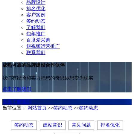
品牌设计
排名优化
客户案例
签约动态
了解我们
包年推广
百度爱采购
短视频运营推广
联系我们
成熟可靠的品牌建设合作伙伴
我们有经验和实力把您的奇思妙想变为现实
点击了解我们
点击了解我们
当前位置：
网站首页
>>
签约动态
>>
签约动态
签约动态
建站常识
常见问题
排名优化