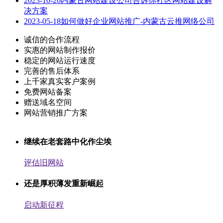
2023-10-26
内蒙古网站建设公司告诉你社区网站建设解
决方案
2023-05-18
如何做好企业网站推广-内蒙古云推网络公司
诚信的合作流程
实惠的网站制作报价
稳定的网站运行速度
完善的售后体系
上千家真实客户案例
免费网站备案
赠送域名空间
网站营销推广方案
继续在老套路中化作尘埃
评估旧网站
还是厚积薄发重新崛起
启动新征程