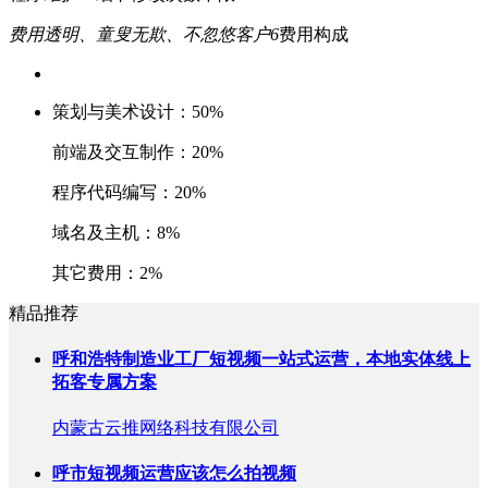
费用透明、童叟无欺、不忽悠客户
6
费用构成
策划与美术设计：50%
前端及交互制作：20%
程序代码编写：20%
域名及主机：8%
其它费用：2%
精品推荐
呼和浩特制造业工厂短视频一站式运营，本地实体线上
拓客专属方案
内蒙古云推网络科技有限公司
呼市短视频运营应该怎么拍视频