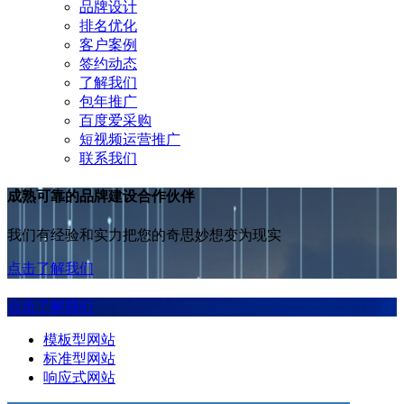
品牌设计
排名优化
客户案例
签约动态
了解我们
包年推广
百度爱采购
短视频运营推广
联系我们
成熟可靠的品牌建设合作伙伴
我们有经验和实力把您的奇思妙想变为现实
点击了解我们
点击了解我们
模板型网站
标准型网站
响应式网站