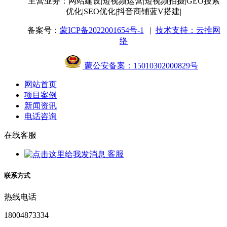
主营业务：网站建设
|短视频运营
|短视频拍摄
|GEO搜索
优化
|SEO优化
|抖音商铺蓝V搭建
|
备案号：
蒙ICP备2022001654号-1
|
技术支持：云推网
络
蒙公安备案：15010302000829号
网站首页
项目案例
新闻资讯
电话咨询
在线客服
客服
联系方式
热线电话
18004873334