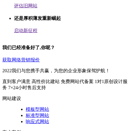
评估旧网站
还是厚积薄发重新崛起
启动新征程
我们已经准备好了,你呢？
获取网络营销报价
2022我们与您携手共赢，为您的企业形象保驾护航！
直到客户满意
高性价比建站
免费网站代备案
1对1原创设计服
务
7×24小时售后支持
网站建设
模板型网站
标准型网站
响应式网站