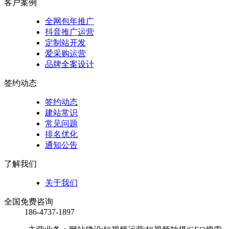
客户案例
全网包年推广
抖音推广运营
定制站开发
爱采购运营
品牌全案设计
签约动态
签约动态
建站常识
常见问题
排名优化
通知公告
了解我们
关于我们
全国免费咨询
186-4737-1897