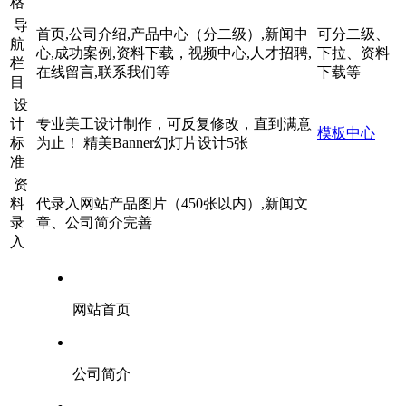
格
导
首页,公司介绍,产品中心（分二级）,新闻中
可分二级、
航
心,成功案例,资料下载，视频中心,人才招聘,
下拉、资料
栏
在线留言,联系我们等
下载等
目
设
计
专业美工设计制作，可反复修改，直到满意
模板中心
标
为止！ 精美Banner幻灯片设计5张
准
资
料
代录入网站产品图片（450张以内）,新闻文
录
章、公司简介完善
入
网站首页
公司简介