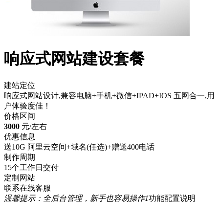
响应式网站建设套餐
建站定位
响应式网站设计,兼容电脑+手机+微信+IPAD+IOS 五网合一,用
户体验度佳！
价格区间
3000
元/左右
优惠信息
送10G 阿里云空间+域名(任选)+赠送400电话
制作周期
15个工作日交付
定制网站
联系在线客服
温馨提示：全后台管理，新手也容易操作
1
功能配置说明