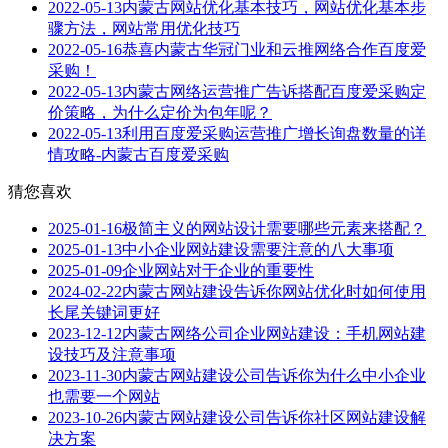
2022-05-13
内蒙古网站优化基本技巧，网站优化基本步
骤方法，网站常用优化技巧
2022-05-16
恭喜内蒙古华冠门业和云推网络合作百度爱
采购！
2022-05-13
内蒙古网络运营推广告诉搭配百度爱采购定
价策略，为什么定价为包年呢？
2022-05-13
利用百度爱采购运营推广增长询盘数量的详
情攻略-内蒙古百度爱采购
猜您喜欢
2025-01-16
极简主义的网站设计需要哪些元素来搭配？
2025-01-13
中小企业网站建设需要注意的八大事项
2025-01-09
企业网站对于企业的重要性
2024-02-22
内蒙古网站建设告诉你网站优化时如何使用
长尾关键词更好
2023-12-12
内蒙古网络公司企业网站建设：手机网站建
设技巧及注意事项
2023-11-30
内蒙古网站建设公司告诉你为什么中小企业
也需要一个网站
2023-10-26
内蒙古网站建设公司告诉你社区网站建设解
决方案