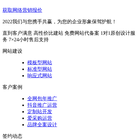
获取网络营销报价
2022我们与您携手共赢，为您的企业形象保驾护航！
直到客户满意
高性价比建站
免费网站代备案
1对1原创设计服
务
7×24小时售后支持
网站建设
模板型网站
标准型网站
响应式网站
客户案例
全网包年推广
抖音推广运营
定制站开发
爱采购运营
品牌全案设计
签约动态