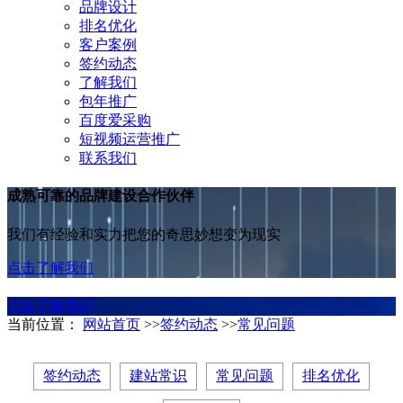
品牌设计
排名优化
客户案例
签约动态
了解我们
包年推广
百度爱采购
短视频运营推广
联系我们
成熟可靠的品牌建设合作伙伴
我们有经验和实力把您的奇思妙想变为现实
点击了解我们
点击了解我们
当前位置：
网站首页
>>
签约动态
>>
常见问题
签约动态
建站常识
常见问题
排名优化