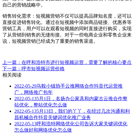
自己的营销战略中。
销售转化需求：短视频营销不仅可以提高品牌知名度，还可以
直接促进销售转化。通过在短视频中添加商品链接、优惠券等
营销工具，用户可以在观看短视频的同时直接进行购买，实现
了从营销到销售的无缝衔接。对于一些电商企业和零售企业来
说，短视频营销已经成为了重要的销售渠道。
上一篇：在呼和浩特市进行短视频运营，需要了解的核心要点
下一篇：呼市短视频运营价格
相关阅读
2022-05-29
马鞍小镇协手云推网络合作抖音代运营推
广，网络推广包年
2022-05-13
5月1日，名扬办公家具和内蒙古云推合作整
站优化，整站优化怎么做
2022-05-13
5月13日，我们的丫丫，在经过几次沟通和利
昌机械合作抖音关键词优化推广业务
2022-05-13
呼和浩特网络优化公司告诉大家关键词优化
怎么做好和网络优化怎么做