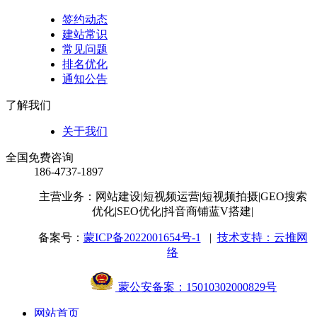
签约动态
建站常识
常见问题
排名优化
通知公告
了解我们
关于我们
全国免费咨询
186-4737-1897
主营业务：网站建设
|短视频运营
|短视频拍摄
|GEO搜索
优化
|SEO优化
|抖音商铺蓝V搭建
|
备案号：
蒙ICP备2022001654号-1
|
技术支持：云推网
络
蒙公安备案：15010302000829号
网站首页