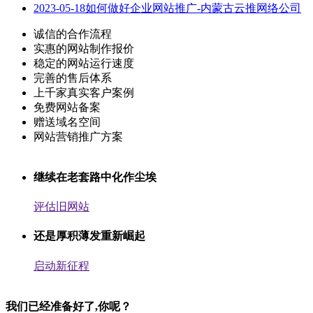
2023-05-18
如何做好企业网站推广-内蒙古云推网络公司
诚信的合作流程
实惠的网站制作报价
稳定的网站运行速度
完善的售后体系
上千家真实客户案例
免费网站备案
赠送域名空间
网站营销推广方案
继续在老套路中化作尘埃
评估旧网站
还是厚积薄发重新崛起
启动新征程
我们已经准备好了,你呢？