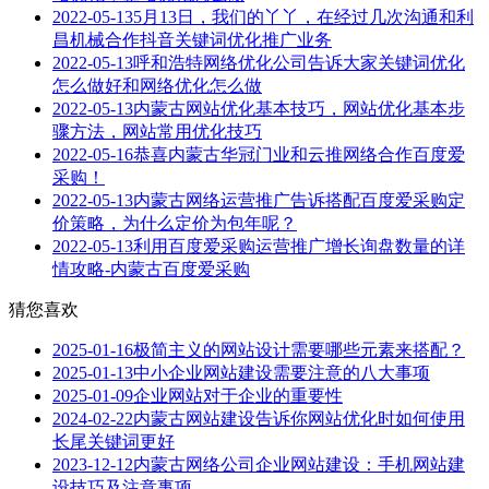
2022-05-13
5月13日，我们的丫丫，在经过几次沟通和利
昌机械合作抖音关键词优化推广业务
2022-05-13
呼和浩特网络优化公司告诉大家关键词优化
怎么做好和网络优化怎么做
2022-05-13
内蒙古网站优化基本技巧，网站优化基本步
骤方法，网站常用优化技巧
2022-05-16
恭喜内蒙古华冠门业和云推网络合作百度爱
采购！
2022-05-13
内蒙古网络运营推广告诉搭配百度爱采购定
价策略，为什么定价为包年呢？
2022-05-13
利用百度爱采购运营推广增长询盘数量的详
情攻略-内蒙古百度爱采购
猜您喜欢
2025-01-16
极简主义的网站设计需要哪些元素来搭配？
2025-01-13
中小企业网站建设需要注意的八大事项
2025-01-09
企业网站对于企业的重要性
2024-02-22
内蒙古网站建设告诉你网站优化时如何使用
长尾关键词更好
2023-12-12
内蒙古网络公司企业网站建设：手机网站建
设技巧及注意事项