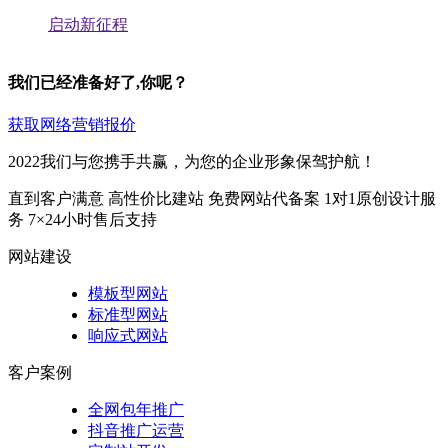
启动新征程
我们已经准备好了,你呢？
获取网络营销报价
2022我们与您携手共赢，为您的企业形象保驾护航！
直到客户满意
高性价比建站
免费网站代备案
1对1原创设计服
务
7×24小时售后支持
网站建设
模板型网站
标准型网站
响应式网站
客户案例
全网包年推广
抖音推广运营