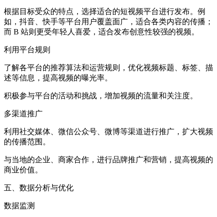
根据目标受众的特点，选择适合的短视频平台进行发布。例
如，抖音、快手等平台用户覆盖面广，适合各类内容的传播；
而 B 站则更受年轻人喜爱，适合发布创意性较强的视频。
利用平台规则
了解各平台的推荐算法和运营规则，优化视频标题、标签、描
述等信息，提高视频的曝光率。
积极参与平台的活动和挑战，增加视频的流量和关注度。
多渠道推广
利用社交媒体、微信公众号、微博等渠道进行推广，扩大视频
的传播范围。
与当地的企业、商家合作，进行品牌推广和营销，提高视频的
商业价值。
五、数据分析与优化
数据监测