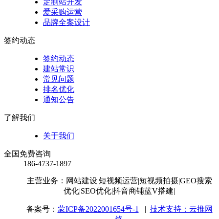
定制站开发
爱采购运营
品牌全案设计
签约动态
签约动态
建站常识
常见问题
排名优化
通知公告
了解我们
关于我们
全国免费咨询
186-4737-1897
主营业务：网站建设
|短视频运营
|短视频拍摄
|GEO搜索
优化
|SEO优化
|抖音商铺蓝V搭建
|
备案号：
蒙ICP备2022001654号-1
|
技术支持：云推网