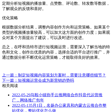
定期分析短视频的播放量、点赞数、评论数、转发数等数据，
了解观众的反馈和喜好。
优化策略
根据数据分析结果，调整内容创作方向和运营策略。如果某个
类型的视频播放量较高，可以加大这方面的创作力度；如果观
众对某个方面提出了建议，可以及时进行改进。
总之，在呼和浩特市进行短视频运营，需要深入了解当地的特
色和文化，创作出优质的内容，选择合适的平台进行推广，并
通过数据分析不断优化运营策略，才能取得良好的效果。
上一篇：制定短视频内容策划方案时，需要注意哪些细节？
下一篇：短视频运营会成为新营销趋势吗
相关阅读
2022-05-29
马鞍小镇协手云推网络合作抖音代运营推
广，网络推广包年
2022-05-13
5月1日，名扬办公家具和内蒙古云推合作整
站优化，整站优化怎么做