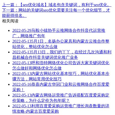
上一篇：【seo优化域名】域名包含关键词，有利于seo优化。
下一篇：网站的关键词seo优化需要关注每一个优化细节，才
能获得排名。
相关阅读
2022-05-29
马鞍小镇协手云推网络合作抖音代运营推
广，网络推广包年
2022-05-13
5月1日，名扬办公家具和内蒙古云推合作整
站优化，整站优化怎么做
2022-05-13
5月13日，我们的丫丫，在经过几次沟通和利
昌机械合作抖音关键词优化推广业务
2022-05-13
呼和浩特网络优化公司告诉大家关键词优化
怎么做好和网络优化怎么做
2022-05-13
内蒙古网站优化基本技巧，网站优化基本步
骤方法，网站常用优化技巧
2022-05-16
恭喜内蒙古华冠门业和云推网络合作百度爱
采购！
2022-05-13
内蒙古网络运营推广告诉搭配百度爱采购定
价策略，为什么定价为包年呢？
2022-05-13
利用百度爱采购运营推广增长询盘数量的详
情攻略-内蒙古百度爱采购