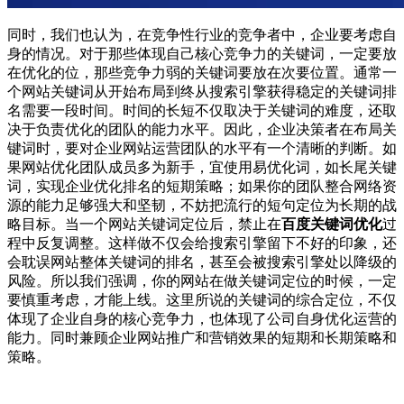
同时，我们也认为，在竞争性行业的竞争者中，企业要考虑自
身的情况。对于那些体现自己核心竞争力的关键词，一定要放
在优化的位，那些竞争力弱的关键词要放在次要位置。通常一
个网站关键词从开始布局到终从搜索引擎获得稳定的关键词排
名需要一段时间。时间的长短不仅取决于关键词的难度，还取
决于负责优化的团队的能力水平。因此，企业决策者在布局关
键词时，要对企业网站运营团队的水平有一个清晰的判断。如
果网站优化团队成员多为新手，宜使用易优化词，如长尾关键
词，实现企业优化排名的短期策略；如果你的团队整合网络资
源的能力足够强大和坚韧，不妨把流行的短句定位为长期的战
略目标。当一个网站关键词定位后，禁止在
百度关键词优化
过
程中反复调整。这样做不仅会给搜索引擎留下不好的印象，还
会耽误网站整体关键词的排名，甚至会被搜索引擎处以降级的
风险。所以我们强调，你的网站在做关键词定位的时候，一定
要慎重考虑，才能上线。这里所说的关键词的综合定位，不仅
体现了企业自身的核心竞争力，也体现了公司自身优化运营的
能力。同时兼顾企业网站推广和营销效果的短期和长期策略和
策略。