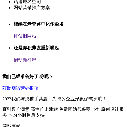
赠送域名空间
网站营销推广方案
继续在老套路中化作尘埃
评估旧网站
还是厚积薄发重新崛起
启动新征程
我们已经准备好了,你呢？
获取网络营销报价
2022我们与您携手共赢，为您的企业形象保驾护航！
直到客户满意
高性价比建站
免费网站代备案
1对1原创设计服
务
7×24小时售后支持
网站建设