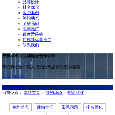
品牌设计
排名优化
客户案例
签约动态
了解我们
包年推广
百度爱采购
短视频运营推广
联系我们
成熟可靠的品牌建设合作伙伴
我们有经验和实力把您的奇思妙想变为现实
点击了解我们
点击了解我们
当前位置：
网站首页
>>
签约动态
>>
排名优化
签约动态
建站常识
常见问题
排名优化