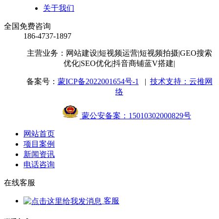
关于我们
全国免费咨询
186-4737-1897
主营业务：网站建设
|短视频运营
|短视频拍摄
|GEO搜索
优化
|SEO优化
|抖音商铺蓝V搭建
|
备案号：
蒙ICP备2022001654号-1
|
技术支持：云推网
络
蒙公安备案：15010302000829号
网站首页
项目案例
新闻资讯
电话咨询
在线客服
客服