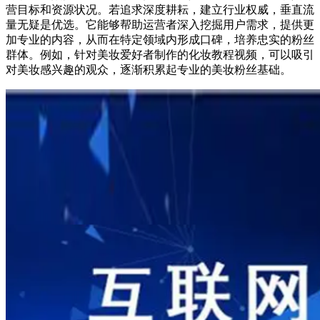
营目标和资源状况。若追求深度耕耘，建立行业权威，垂直流
量无疑是优选。它能够帮助运营者深入挖掘用户需求，提供更
加专业的内容，从而在特定领域内形成口碑，培养忠实的粉丝
群体。例如，针对美妆爱好者制作的化妆教程视频，可以吸引
对美妆感兴趣的观众，逐渐积累起专业的美妆粉丝基础。