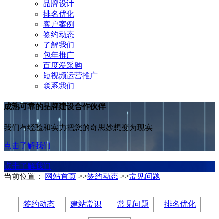
品牌设计
排名优化
客户案例
签约动态
了解我们
包年推广
百度爱采购
短视频运营推广
联系我们
成熟可靠的品牌建设合作伙伴
我们有经验和实力把您的奇思妙想变为现实
点击了解我们
点击了解我们
当前位置：
网站首页
>>
签约动态
>>
常见问题
签约动态
建站常识
常见问题
排名优化