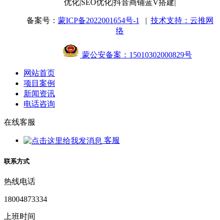
优化
|SEO优化
|抖音商铺蓝V搭建
|
备案号：
蒙ICP备2022001654号-1
|
技术支持：云推网
络
蒙公安备案：15010302000829号
网站首页
项目案例
新闻资讯
电话咨询
在线客服
客服
联系方式
热线电话
18004873334
上班时间