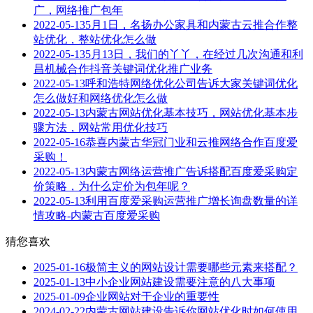
广，网络推广包年
2022-05-13
5月1日，名扬办公家具和内蒙古云推合作整
站优化，整站优化怎么做
2022-05-13
5月13日，我们的丫丫，在经过几次沟通和利
昌机械合作抖音关键词优化推广业务
2022-05-13
呼和浩特网络优化公司告诉大家关键词优化
怎么做好和网络优化怎么做
2022-05-13
内蒙古网站优化基本技巧，网站优化基本步
骤方法，网站常用优化技巧
2022-05-16
恭喜内蒙古华冠门业和云推网络合作百度爱
采购！
2022-05-13
内蒙古网络运营推广告诉搭配百度爱采购定
价策略，为什么定价为包年呢？
2022-05-13
利用百度爱采购运营推广增长询盘数量的详
情攻略-内蒙古百度爱采购
猜您喜欢
2025-01-16
极简主义的网站设计需要哪些元素来搭配？
2025-01-13
中小企业网站建设需要注意的八大事项
2025-01-09
企业网站对于企业的重要性
2024-02-22
内蒙古网站建设告诉你网站优化时如何使用