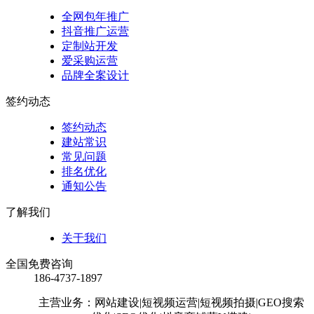
全网包年推广
抖音推广运营
定制站开发
爱采购运营
品牌全案设计
签约动态
签约动态
建站常识
常见问题
排名优化
通知公告
了解我们
关于我们
全国免费咨询
186-4737-1897
主营业务：网站建设
|短视频运营
|短视频拍摄
|GEO搜索