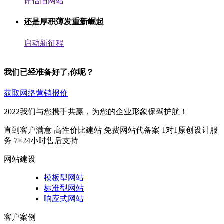
评估旧网站
还是厚积薄发重新崛起
启动新征程
我们已经准备好了,你呢？
获取网络营销报价
2022我们与您携手共赢，为您的企业形象保驾护航！
直到客户满意
高性价比建站
免费网站代备案
1对1原创设计服
务
7×24小时售后支持
网站建设
模板型网站
标准型网站
响应式网站
客户案例