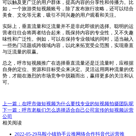
可以触及更广泛的用户群体，提高内容的分享性和传播力。比
如，一个旅游类短视频账号，除了发布旅行攻略，还可以结合
美食、文化等元素，吸引不同兴趣的用户观看和关注。
实际上，垂直流量和泛流量并不是非此即彼的选择。聪明的运
营者往往会将两者结合起来，既保持内容的专业性，又不失趣
味性和广泛性。例如，可以在保持专业领域的同时，适当融入
一些热门话题或跨领域内容，以此来拓宽受众范围，实现垂直
与泛流量的双赢。
总之，呼市短视频推广在选择垂直流量还是泛流量时，应根据
自身的定位、资源和目标受众来决定。灵活运用两种流量的优
势，才能在激烈的市场竞争中脱颖而出，赢得更多的关注和认
可。
上一篇：在呼市做短视频为什么要找专业的短视频拍摄团队呢
下一篇：呼市老板们怎么选择适合自己公司宣传的短视频运营
公司
相关阅读
2022-05-29
马鞍小镇协手云推网络合作抖音代运营推