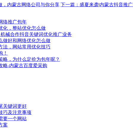
做，内蒙古网络公司与你分享
下一篇：盛夏来袭|内蒙古抖音推
网络推广包年
优化，整站优化怎么做
昌机械合作抖音关键词优化推广业务
么做好和网络优化怎么做
方法，网站常用优化技巧
购！
策略，为什么定价为包年呢？
攻略-内蒙古百度爱采购
尾关键词更好
技巧及注意事项
需要一个网站
方案