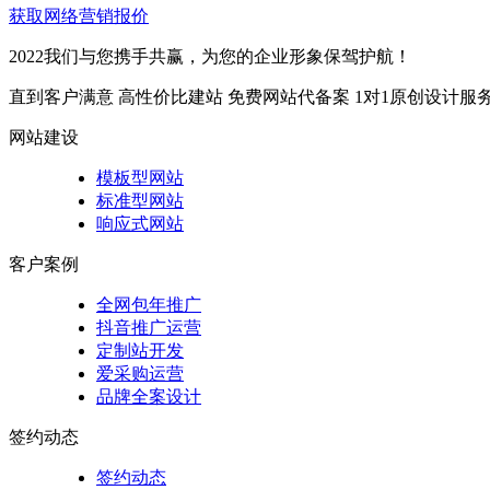
获取网络营销报价
2022我们与您携手共赢，为您的企业形象保驾护航！
直到客户满意
高性价比建站
免费网站代备案
1对1原创设计服
网站建设
模板型网站
标准型网站
响应式网站
客户案例
全网包年推广
抖音推广运营
定制站开发
爱采购运营
品牌全案设计
签约动态
签约动态