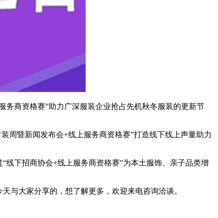
线上服务商资格赛”助力广深服装企业抢占先机秋冬服装的更新节
“时装周暨新闻发布会+线上服务商资格赛”打造线下线上声量助力
过“线下招商协会+线上服务商资格赛”为本土服饰、亲子品类增
今天与大家分享的，想了解更多，欢迎来电咨询洽谈。