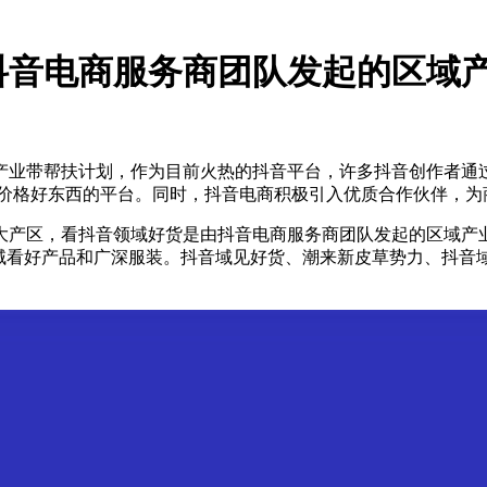
抖音电商服务商团队发起的区域
产业带帮扶计划，作为目前火热的抖音平台，许多抖音创作者通
好价格好东西的平台。同时，抖音电商积极引入优质合作伙伴，为
产区，看抖音领域好货是由抖音电商服务商团队发起的区域产业带
音域看好产品和广深服装。抖音域见好货、潮来新皮草势力、抖音