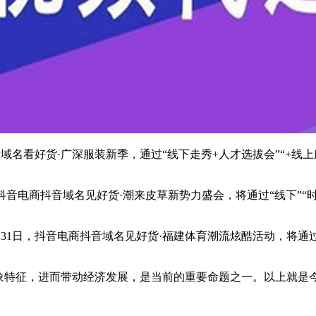
抖音域名看好货·广深服装新季，通过“线下走秀+人才选拔会”“+
日，抖音电商抖音域名见好货·潮来皮草新势力盛会，将通过“线下”
7月31日，抖音电商抖音域名见好货·福建体育潮流炫酷活动，将通
形象特征，进而带动经济发展，是当前的重要命题之一。以上就是