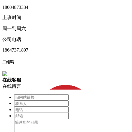
18004873334
上班时间
周一到周六
公司电话
18647371897
二维码
在
线
客
服
在线留言