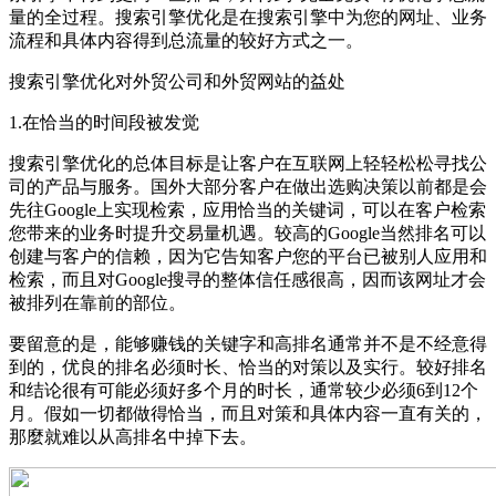
量的全过程。搜索引擎优化是在搜索引擎中为您的网址、业务
流程和具体内容得到总流量的较好方式之一。
搜索引擎优化对外贸公司和外贸网站的益处
1.在恰当的时间段被发觉
搜索引擎优化的总体目标是让客户在互联网上轻轻松松寻找公
司的产品与服务。国外大部分客户在做出选购决策以前都是会
先往Google上实现检索，应用恰当的关键词，可以在客户检索
您带来的业务时提升交易量机遇。较高的Google当然排名可以
创建与客户的信赖，因为它告知客户您的平台已被别人应用和
检索，而且对Google搜寻的整体信任感很高，因而该网址才会
被排列在靠前的部位。
要留意的是，能够赚钱的关键字和高排名通常并不是不经意得
到的，优良的排名必须时长、恰当的对策以及实行。较好排名
和结论很有可能必须好多个月的时长，通常较少必须6到12个
月。假如一切都做得恰当，而且对策和具体内容一直有关的，
那麼就难以从高排名中掉下去。