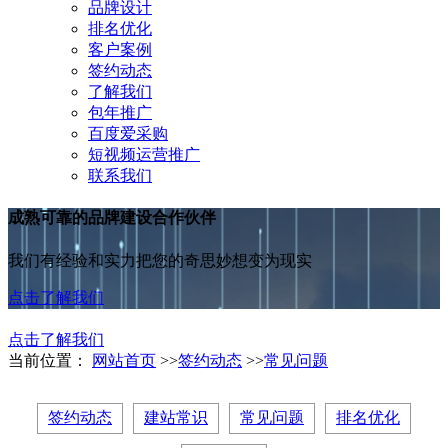
品牌设计
排名优化
客户案例
签约动态
了解我们
包年推广
百度爱采购
短视频运营推广
联系我们
成熟可靠的品牌建设合作伙伴
我们有经验和实力把您的奇思妙想变为现实
点击了解我们
点击了解我们
当前位置：
网站首页
>>
签约动态
>>
常见问题
签约动态
建站常识
常见问题
排名优化