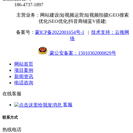
186-4737-1897
主营业务：网站建设
|短视频运营
|短视频拍摄
|GEO搜索
优化
|SEO优化
|抖音商铺蓝V搭建
|
备案号：
蒙ICP备2022001654号-1
|
技术支持：云推网
络
蒙公安备案：15010302000829号
网站首页
项目案例
新闻资讯
电话咨询
在线客服
客服
联系方式
热线电话