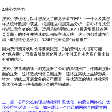
2.核心竞争力
搜索引擎优化可以让您深入了解竞争者在网络上干什么及其怎
样从统计数据中获益。根据建立根据竞品分析，公司将寻找怎
样超过竞争者的机遇。运用关键词和SERP（搜索引擎结论网
页页面）的转变并快速做出积极主动反映，这一切都造成在市
場上取得核心竞争力。3.24H“完全免费”营销推广
因为费用预算或时长等要素限定，别的营销方式很有可能
有“保存期”，而搜索引擎优化可以24小时工作中为客户带来较
有效的结论。
搜索引擎造成的线上浏览提升了公司的营销推广，伴随着接触
面的提升，这将造成销售总额提升，还将提高线上品牌形象。
针对一切线上开展业务的公司而言，寻找适宜的地方使搜索引
擎优化变成一种强劲而长久的营销战略。
上一篇：公司怎么实现当地搜索引擎优化，内蒙古网络推广优
化公司告诉你
下一篇：如何建设一个自己的网站？内蒙古网