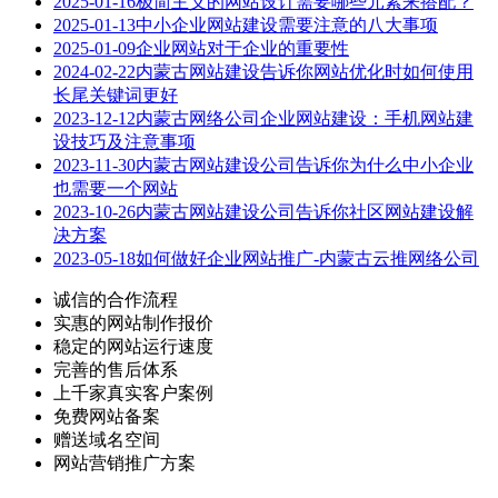
2025-01-16
极简主义的网站设计需要哪些元素来搭配？
2025-01-13
中小企业网站建设需要注意的八大事项
2025-01-09
企业网站对于企业的重要性
2024-02-22
内蒙古网站建设告诉你网站优化时如何使用
长尾关键词更好
2023-12-12
内蒙古网络公司企业网站建设：手机网站建
设技巧及注意事项
2023-11-30
内蒙古网站建设公司告诉你为什么中小企业
也需要一个网站
2023-10-26
内蒙古网站建设公司告诉你社区网站建设解
决方案
2023-05-18
如何做好企业网站推广-内蒙古云推网络公司
诚信的合作流程
实惠的网站制作报价
稳定的网站运行速度
完善的售后体系
上千家真实客户案例
免费网站备案
赠送域名空间
网站营销推广方案