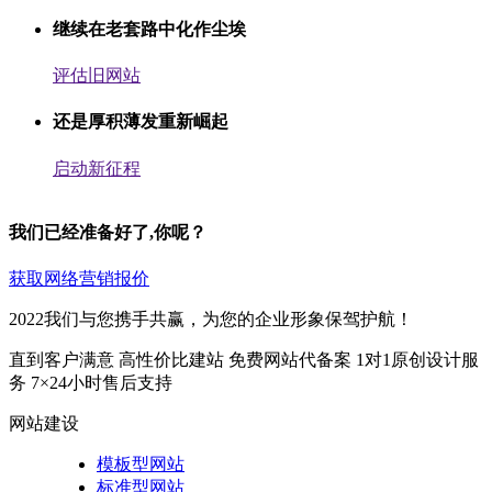
继续在老套路中化作尘埃
评估旧网站
还是厚积薄发重新崛起
启动新征程
我们已经准备好了,你呢？
获取网络营销报价
2022我们与您携手共赢，为您的企业形象保驾护航！
直到客户满意
高性价比建站
免费网站代备案
1对1原创设计服
务
7×24小时售后支持
网站建设
模板型网站
标准型网站