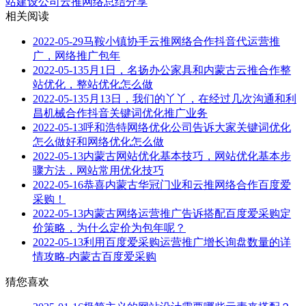
站建设公司云推网络总结分享
相关阅读
2022-05-29
马鞍小镇协手云推网络合作抖音代运营推
广，网络推广包年
2022-05-13
5月1日，名扬办公家具和内蒙古云推合作整
站优化，整站优化怎么做
2022-05-13
5月13日，我们的丫丫，在经过几次沟通和利
昌机械合作抖音关键词优化推广业务
2022-05-13
呼和浩特网络优化公司告诉大家关键词优化
怎么做好和网络优化怎么做
2022-05-13
内蒙古网站优化基本技巧，网站优化基本步
骤方法，网站常用优化技巧
2022-05-16
恭喜内蒙古华冠门业和云推网络合作百度爱
采购！
2022-05-13
内蒙古网络运营推广告诉搭配百度爱采购定
价策略，为什么定价为包年呢？
2022-05-13
利用百度爱采购运营推广增长询盘数量的详
情攻略-内蒙古百度爱采购
猜您喜欢