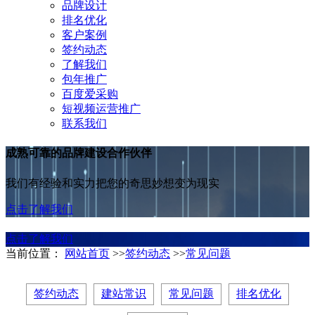
品牌设计
排名优化
客户案例
签约动态
了解我们
包年推广
百度爱采购
短视频运营推广
联系我们
成熟可靠的品牌建设合作伙伴
我们有经验和实力把您的奇思妙想变为现实
点击了解我们
点击了解我们
当前位置：
网站首页
>>
签约动态
>>
常见问题
签约动态
建站常识
常见问题
排名优化