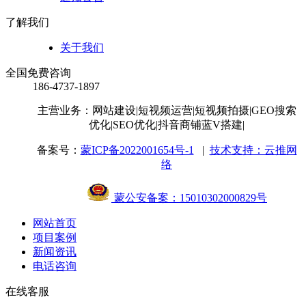
了解我们
关于我们
全国免费咨询
186-4737-1897
主营业务：网站建设
|短视频运营
|短视频拍摄
|GEO搜索
优化
|SEO优化
|抖音商铺蓝V搭建
|
备案号：
蒙ICP备2022001654号-1
|
技术支持：云推网
络
蒙公安备案：15010302000829号
网站首页
项目案例
新闻资讯
电话咨询
在线客服