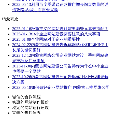
2022-05-13
利用百度爱采购运营推广增长询盘数量的详
情攻略-内蒙古百度爱采购
猜您喜欢
2025-01-16
极简主义的网站设计需要哪些元素来搭配？
2025-01-13
中小企业网站建设需要注意的八大事项
2025-01-09
企业网站对于企业的重要性
2024-02-22
内蒙古网站建设告诉你网站优化时如何使用
长尾关键词更好
2023-12-12
内蒙古网络公司企业网站建设：手机网站建
设技巧及注意事项
2023-11-30
内蒙古网站建设公司告诉你为什么中小企业
也需要一个网站
2023-10-26
内蒙古网站建设公司告诉你社区网站建设解
决方案
2023-05-18
如何做好企业网站推广-内蒙古云推网络公司
诚信的合作流程
实惠的网站制作报价
稳定的网站运行速度
完善的售后体系