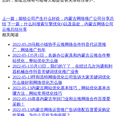
您的，那麼您很有可能每天都是会丧失潜在性客户。
上一篇：​能给公司产生什么好处，内蒙古网络推广公司分享总
结
下一篇：​什么叫搜索引擎优化()以及益处，内蒙古网络公司
云推总结分享
相关阅读
2022-05-29
马鞍小镇协手云推网络合作抖音代运营推
广，网络推广包年
2022-05-13
5月1日，名扬办公家具和内蒙古云推合作整
站优化，整站优化怎么做
2022-05-13
5月13日，我们的丫丫，在经过几次沟通和利
昌机械合作抖音关键词优化推广业务
2022-05-13
呼和浩特网络优化公司告诉大家关键词优化
怎么做好和网络优化怎么做
2022-05-13
内蒙古网站优化基本技巧，网站优化基本步
骤方法，网站常用优化技巧
2022-05-16
恭喜内蒙古华冠门业和云推网络合作百度爱
采购！
2022-05-13
内蒙古网络运营推广告诉搭配百度爱采购定
价策略，为什么定价为包年呢？