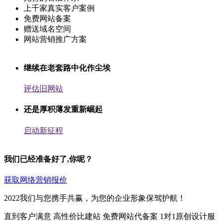
上千家真实客户案例
免费网站备案
赠送域名空间
网站营销推广方案
继续在老套路中化作尘埃
评估旧网站
还是厚积薄发重新崛起
启动新征程
我们已经准备好了,你呢？
获取网络营销报价
2022我们与您携手共赢，为您的企业形象保驾护航！
直到客户满意
高性价比建站
免费网站代备案
1对1原创设计服