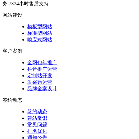
务
7×24小时售后支持
网站建设
模板型网站
标准型网站
响应式网站
客户案例
全网包年推广
抖音推广运营
定制站开发
爱采购运营
品牌全案设计
签约动态
签约动态
建站常识
常见问题
排名优化
通知公告