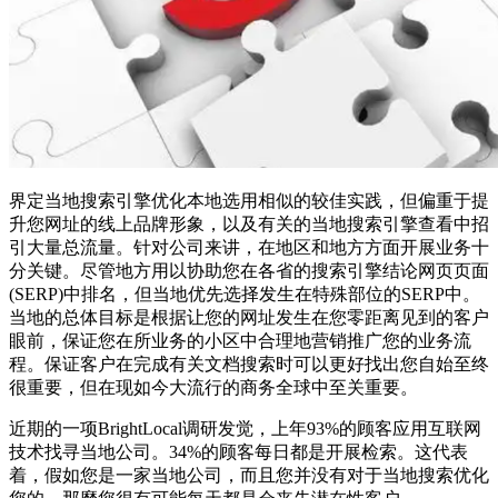
界定当地搜索引擎优化本地选用相似的较佳实践，但偏重于提
升您网址的线上品牌形象，以及有关的当地搜索引擎查看中招
引大量总流量。针对公司来讲，在地区和地方方面开展业务十
分关键。尽管地方用以协助您在各省的搜索引擎结论网页页面
(SERP)中排名，但当地优先选择发生在特殊部位的SERP中。
当地的总体目标是根据让您的网址发生在您零距离见到的客户
眼前，保证您在所业务的小区中合理地营销推广您的业务流
程。保证客户在完成有关文档搜索时可以更好找出您自始至终
很重要，但在现如今大流行的商务全球中至关重要。
近期的一项BrightLocal调研发觉，上年93%的顾客应用互联网
技术找寻当地公司。34%的顾客每日都是开展检索。这代表
着，假如您是一家当地公司，而且您并没有对于当地搜索优化