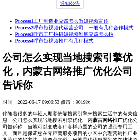
通知公告
Process1
工厂制造业应该怎么做短视频宣传
Process2
呼市短视频代运营公司，一般有几种合作模式
Process3
呼市工厂拍摄短视频到底应该怎么拍
Process4
呼市短视频推广有几种模式
公司怎么实现当地搜索引擎优
化，内蒙古网络推广优化公司
告诉你
时间：2022-06-17 09:06:53
点击：9019次
伴随着很多的年轻人顾客依靠搜索引擎来搜索生活中的有关信
息，公司怎么实现当地搜索引擎优化，
内蒙古网络推广
优化公
司告诉你，当地可以变成各种各样范围的公司的强劲专用工
具，而且是保证您在零距离服务项目的小区中合理营销推广业
务流程的好方法。简单点来说，当地是优化您网站的在线状态