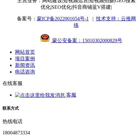
主营业务：网站建设
|短视频运营
|短视频拍摄
|GEO搜索
优化
|SEO优化
|抖音商铺蓝V搭建
|
备案号：
蒙ICP备2022001654号-1
|
技术支持：云推网
络
蒙公安备案：15010302000829号
网站首页
项目案例
新闻资讯
电话咨询
在线客服
客服
联系方式
热线电话
18004873334