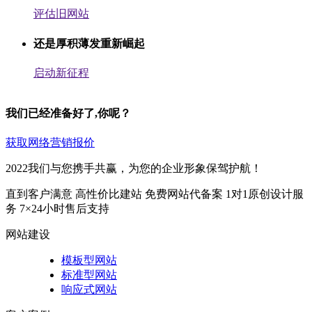
评估旧网站
还是厚积薄发重新崛起
启动新征程
我们已经准备好了,你呢？
获取网络营销报价
2022我们与您携手共赢，为您的企业形象保驾护航！
直到客户满意
高性价比建站
免费网站代备案
1对1原创设计服
务
7×24小时售后支持
网站建设
模板型网站
标准型网站
响应式网站