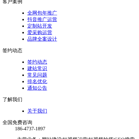
客户案例
全网包年推广
抖音推广运营
定制站开发
爱采购运营
品牌全案设计
签约动态
签约动态
建站常识
常见问题
排名优化
通知公告
了解我们
关于我们
全国免费咨询
186-4737-1897