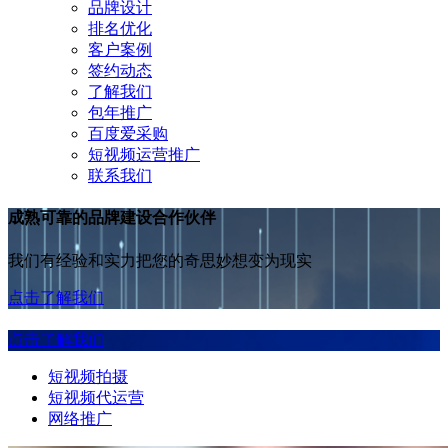
品牌设计
排名优化
客户案例
签约动态
了解我们
包年推广
百度爱采购
短视频运营推广
联系我们
成熟可靠的品牌建设合作伙伴
我们有经验和实力把您的奇思妙想变为现实
点击了解我们
点击了解我们
短视频拍摄
短视频代运营
网络推广