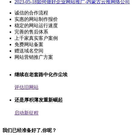
2023-05-18
如何做好企业网站推广-内蒙古云推网络公司
诚信的合作流程
实惠的网站制作报价
稳定的网站运行速度
完善的售后体系
上千家真实客户案例
免费网站备案
赠送域名空间
网站营销推广方案
继续在老套路中化作尘埃
评估旧网站
还是厚积薄发重新崛起
启动新征程
我们已经准备好了,你呢？