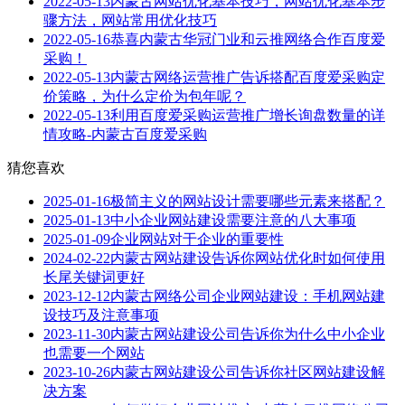
2022-05-13
内蒙古网站优化基本技巧，网站优化基本步
骤方法，网站常用优化技巧
2022-05-16
恭喜内蒙古华冠门业和云推网络合作百度爱
采购！
2022-05-13
内蒙古网络运营推广告诉搭配百度爱采购定
价策略，为什么定价为包年呢？
2022-05-13
利用百度爱采购运营推广增长询盘数量的详
情攻略-内蒙古百度爱采购
猜您喜欢
2025-01-16
极简主义的网站设计需要哪些元素来搭配？
2025-01-13
中小企业网站建设需要注意的八大事项
2025-01-09
企业网站对于企业的重要性
2024-02-22
内蒙古网站建设告诉你网站优化时如何使用
长尾关键词更好
2023-12-12
内蒙古网络公司企业网站建设：手机网站建
设技巧及注意事项
2023-11-30
内蒙古网站建设公司告诉你为什么中小企业
也需要一个网站
2023-10-26
内蒙古网站建设公司告诉你社区网站建设解
决方案