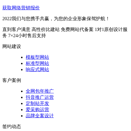
获取网络营销报价
2022我们与您携手共赢，为您的企业形象保驾护航！
直到客户满意
高性价比建站
免费网站代备案
1对1原创设计服
务
7×24小时售后支持
网站建设
模板型网站
标准型网站
响应式网站
客户案例
全网包年推广
抖音推广运营
定制站开发
爱采购运营
品牌全案设计
签约动态