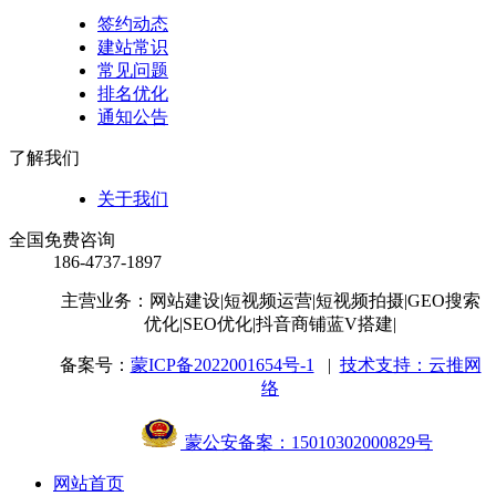
签约动态
建站常识
常见问题
排名优化
通知公告
了解我们
关于我们
全国免费咨询
186-4737-1897
主营业务：网站建设
|短视频运营
|短视频拍摄
|GEO搜索
优化
|SEO优化
|抖音商铺蓝V搭建
|
备案号：
蒙ICP备2022001654号-1
|
技术支持：云推网
络
蒙公安备案：15010302000829号
网站首页