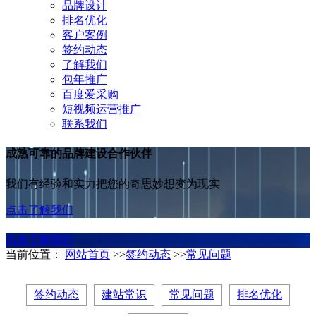
品牌设计
排名优化
客户案例
签约动态
了解我们
包年推广
百度爱采购
短视频运营推广
联系我们
成熟可靠的品牌建设合作伙伴
我们有经验和实力把您的奇思妙想变为现实
点击了解我们
点击了解我们
当前位置：
网站首页
>>
签约动态
>>
常见问题
签约动态
建站常识
常见问题
排名优化