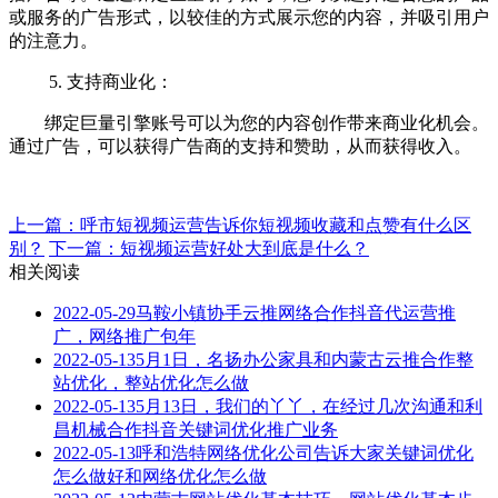
或服务的广告形式，以较佳的方式展示您的内容，并吸引用户
的注意力。
5. 支持商业化：
绑定巨量引擎账号可以为您的内容创作带来商业化机会。
通过广告，可以获得广告商的支持和赞助，从而获得收入。
上一篇：呼市短视频运营告诉你短视频收藏和点赞有什么区
别？
下一篇：短视频运营好处大到底是什么？
相关阅读
2022-05-29
马鞍小镇协手云推网络合作抖音代运营推
广，网络推广包年
2022-05-13
5月1日，名扬办公家具和内蒙古云推合作整
站优化，整站优化怎么做
2022-05-13
5月13日，我们的丫丫，在经过几次沟通和利
昌机械合作抖音关键词优化推广业务
2022-05-13
呼和浩特网络优化公司告诉大家关键词优化
怎么做好和网络优化怎么做