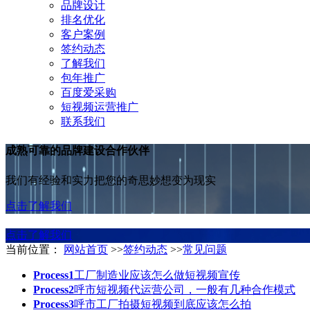
品牌设计
排名优化
客户案例
签约动态
了解我们
包年推广
百度爱采购
短视频运营推广
联系我们
成熟可靠的品牌建设合作伙伴
我们有经验和实力把您的奇思妙想变为现实
点击了解我们
点击了解我们
当前位置：
网站首页
>>
签约动态
>>
常见问题
Process1
工厂制造业应该怎么做短视频宣传
Process2
呼市短视频代运营公司，一般有几种合作模式
Process3
呼市工厂拍摄短视频到底应该怎么拍