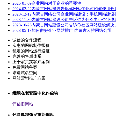
2025-01-09
企业网站对于企业的重要性
2024-02-22
内蒙古网站建设告诉你网站优化时如何使用长
2023-12-12
内蒙古网络公司企业网站建设：手机网站建设
2023-11-30
内蒙古网站建设公司告诉你为什么中小企业也
2023-10-26
内蒙古网站建设公司告诉你社区网站建设解决
2023-05-18
如何做好企业网站推广-内蒙古云推网络公司
诚信的合作流程
实惠的网站制作报价
稳定的网站运行速度
完善的售后体系
上千家真实客户案例
免费网站备案
赠送域名空间
网站营销推广方案
继续在老套路中化作尘埃
评估旧网站
还是厚积薄发重新崛起