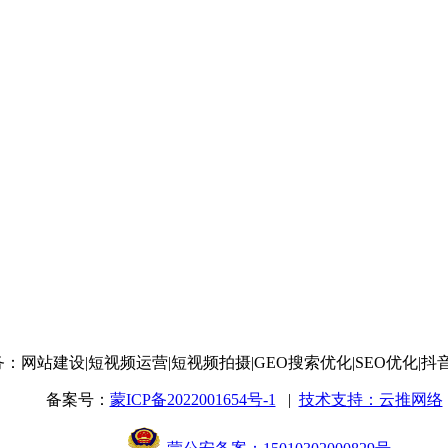
务：网站建设
|短视频运营
|短视频拍摄
|GEO搜索优化
|SEO优化
|抖
备案号：
蒙ICP备2022001654号-1
|
技术支持：云推网络