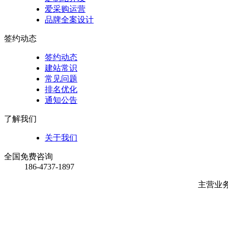
爱采购运营
品牌全案设计
签约动态
签约动态
建站常识
常见问题
排名优化
通知公告
了解我们
关于我们
全国免费咨询
186-4737-1897
主营业