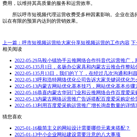
费用，以维持其高质量的服务和运营效率。
所以呼市短视频代理运营收费受多种因素影响。企业在选择
以在有限的预算内达到的营销效果。
上一篇：呼市短视频运营​给大家分享短视频运营的工作内容
下
相关阅读
2022-05-29
马鞍小镇协手云推网络合作抖音代运营推广，
2022-05-13
5月1日，名扬办公家具和内蒙古云推合作整站
2022-05-13
5月13日，我们的丫丫，在经过几次沟通和利
2022-05-13
呼和浩特网络优化公司告诉大家关键词优化怎
2022-05-13
内蒙古网站优化基本技巧，网站优化基本步骤
2022-05-16
恭喜内蒙古华冠门业和云推网络合作百度爱采
2022-05-13
内蒙古网络运营推广告诉搭配百度爱采购定价
2022-05-13
利用百度爱采购运营推广增长询盘数量的详情
猜您喜欢
2025-01-16
极简主义的网站设计需要哪些元素来搭配？
2025-01-13
中小企业网站建设需要注意的八大事项