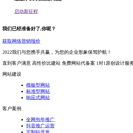
启动新征程
我们已经准备好了,你呢？
获取网络营销报价
2022我们与您携手共赢，为您的企业形象保驾护航！
直到客户满意
高性价比建站
免费网站代备案
1对1原创设计服
网站建设
模板型网站
标准型网站
响应式网站
客户案例
全网包年推广
抖音推广运营
定制站开发