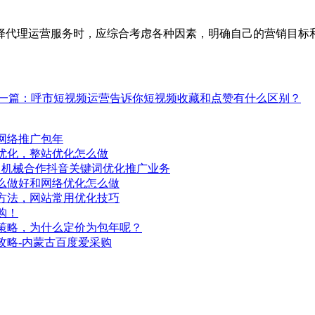
代理运营服务时，应综合考虑各种因素，明确自己的营销目标和
一篇：呼市短视频运营告诉你短视频收藏和点赞有什么区别？
网络推广包年
优化，整站优化怎么做
昌机械合作抖音关键词优化推广业务
么做好和网络优化怎么做
方法，网站常用优化技巧
购！
策略，为什么定价为包年呢？
攻略-内蒙古百度爱采购