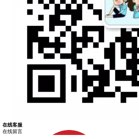
在
线
客
服
在线留言