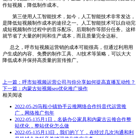
作短视频，降低制作成本。
第三使用人工智能技术，如今，人工智能技术非常发达，
是降低短视频制作成本的途径之一。人工智能技术可以自动完
成短视频制作过程中的音乐配乐、后期制作等部分任务。这样
就节省了大量的时间和生产成本，而且质量完全达标。
总之，呼市短视频运营销的成本可能很高，但通过利用用
户生成的内容、免费的制作工具、AI技术等策略，可以大大
降低成本并保持高质量的宣传推广。
上一篇：呼市短视频运营公司与你分享如何提高直播互动性？
下一篇：内蒙古短视频seo优化推广操作
相关阅读
2022-05-29
马鞍小镇协手云推网络合作抖音代运营推
广，网络推广包年
2022-05-13
5月1日，名扬办公家具和内蒙古云推合作整
站优化，整站优化怎么做
2022-05-13
5月13日，我们的丫丫，在经过几次沟通和利