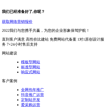
我们已经准备好了,你呢？
获取网络营销报价
2022我们与您携手共赢，为您的企业形象保驾护航！
直到客户满意
高性价比建站
免费网站代备案
1对1原创设计服
务
7×24小时售后支持
网站建设
模板型网站
标准型网站
响应式网站
客户案例
全网包年推广
抖音推广运营
定制站开发
爱采购运营