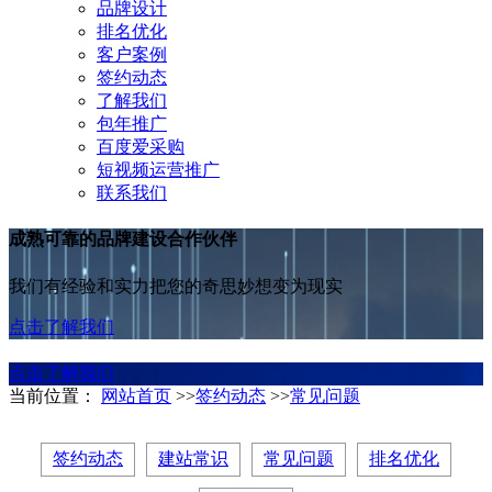
品牌设计
排名优化
客户案例
签约动态
了解我们
包年推广
百度爱采购
短视频运营推广
联系我们
成熟可靠的品牌建设合作伙伴
我们有经验和实力把您的奇思妙想变为现实
点击了解我们
点击了解我们
当前位置：
网站首页
>>
签约动态
>>
常见问题
签约动态
建站常识
常见问题
排名优化