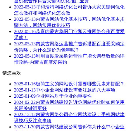
昌机械合作抖音关键词优化推广业务
2022-05-13
呼和浩特网络优化公司告诉大家关键词优化
怎么做好和网络优化怎么做
2022-05-13
内蒙古网站优化基本技巧，网站优化基本步
骤方法，网站常用优化技巧
2022-05-16
恭喜内蒙古华冠门业和云推网络合作百度爱
采购！
2022-05-13
内蒙古网络运营推广告诉搭配百度爱采购定
价策略，为什么定价为包年呢？
2022-05-13
利用百度爱采购运营推广增长询盘数量的详
情攻略-内蒙古百度爱采购
猜您喜欢
2025-01-16
极简主义的网站设计需要哪些元素来搭配？
2025-01-13
中小企业网站建设需要注意的八大事项
2025-01-09
企业网站对于企业的重要性
2024-02-22
内蒙古网站建设告诉你网站优化时如何使用
长尾关键词更好
2023-12-12
内蒙古网络公司企业网站建设：手机网站建
设技巧及注意事项
2023-11-30
内蒙古网站建设公司告诉你为什么中小企业