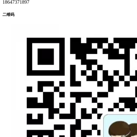
18647371897
二维码