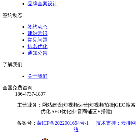
品牌全案设计
签约动态
签约动态
建站常识
常见问题
排名优化
通知公告
了解我们
关于我们
全国免费咨询
186-4737-1897
主营业务：网站建设
|短视频运营
|短视频拍摄
|GEO搜索
优化
|SEO优化
|抖音商铺蓝V搭建
|
备案号：
蒙ICP备2022001654号-1
|
技术支持：云推网
络