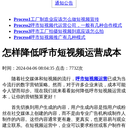
通知公告
Process1
工厂制造业应该怎么做短视频宣传
Process2
呼市短视频代运营公司，一般有几种合作模式
Process3
呼市工厂拍摄短视频到底应该怎么拍
Process4
呼市短视频推广有几种模式
怎样降低呼市短视频运营成本
时间：2024-04-06 08:04:35
点击：7732次
随着社交媒体和短视频的流行，
呼市短视频运营
已成为当
今流行的数字营销策略。然而，对于许多企业来说，成本可能
令人望而却步。现在我们就来看看如何降低呼市短视频运营成
本，让你的营销预算更好！
首先切换到用户生成的内容，用户生成内容是指用户或粉
丝在社交媒体上创建的内容，而不是由专业广告机构或制作人
制作的内容。这些内容通常更有趣、更真实，也更容易与观众
建立联系。在短视频运营中，企业可以要求粉丝或客户制作有