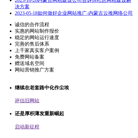
2023-10-26
内蒙古网站建设公司告诉你社区网站建设解
决方案
2023-05-18
如何做好企业网站推广-内蒙古云推网络公司
诚信的合作流程
实惠的网站制作报价
稳定的网站运行速度
完善的售后体系
上千家真实客户案例
免费网站备案
赠送域名空间
网站营销推广方案
继续在老套路中化作尘埃
评估旧网站
还是厚积薄发重新崛起
启动新征程