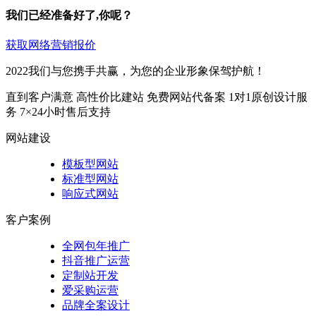
我们已经准备好了,你呢？
获取网络营销报价
2022我们与您携手共赢，为您的企业形象保驾护航！
直到客户满意
高性价比建站
免费网站代备案
1对1原创设计服
务
7×24小时售后支持
网站建设
模板型网站
标准型网站
响应式网站
客户案例
全网包年推广
抖音推广运营
定制站开发
爱采购运营
品牌全案设计