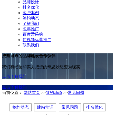
品牌设计
排名优化
客户案例
签约动态
了解我们
包年推广
百度爱采购
短视频运营推广
联系我们
成熟可靠的品牌建设合作伙伴
我们有经验和实力把您的奇思妙想变为现实
点击了解我们
点击了解我们
当前位置：
网站首页
>>
签约动态
>>
常见问题
签约动态
建站常识
常见问题
排名优化