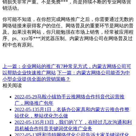
销损失非常严重。不是免费***，而是持续不断的专业网络营
销活动。
你可能不知道，在你想完成网络推广之后，你需要通过无数的
网络链接来获得客户的信任。网络普及的重要环节是网站的普
及。如果没有网站，你只能勉强在市场上销售，经常被应用程
序、ps、xyz等***浏览器压制。内蒙古网络公司在网络普及过
程中也有原则。
上一篇：企业网站的推广有7种常见方式，内蒙古网络公司可
以帮助企业快速推广网站
下一篇：内蒙古网络公司能否为中
小型企业提供全面的营销策略？
相关阅读
2022-05-29
马鞍小镇协手云推网络合作抖音代运营推
广，网络推广包年
2022-05-13
5月1日，名扬办公家具和内蒙古云推合作整
站优化，整站优化怎么做
2022-05-13
5月13日，我们的丫丫，在经过几次沟通和利
昌机械合作抖音关键词优化推广业务
2022-05-13
呼和浩特网络优化公司告诉大家关键词优化