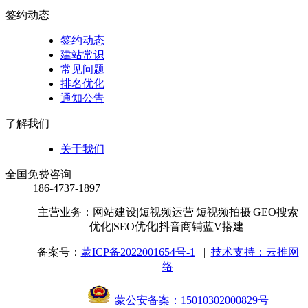
签约动态
签约动态
建站常识
常见问题
排名优化
通知公告
了解我们
关于我们
全国免费咨询
186-4737-1897
主营业务：网站建设
|短视频运营
|短视频拍摄
|GEO搜索
优化
|SEO优化
|抖音商铺蓝V搭建
|
备案号：
蒙ICP备2022001654号-1
|
技术支持：云推网
络
蒙公安备案：15010302000829号