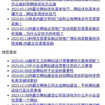
怎么做好和网络优化怎么做
2022-05-13
内蒙古网站优化基本技巧，网站优化基本步
骤方法，网站常用优化技巧
2022-05-16
恭喜内蒙古华冠门业和云推网络合作百度爱
采购！
2022-05-13
内蒙古网络运营推广告诉搭配百度爱采购定
价策略，为什么定价为包年呢？
2022-05-13
利用百度爱采购运营推广增长询盘数量的详
情攻略-内蒙古百度爱采购
猜您喜欢
2025-01-16
极简主义的网站设计需要哪些元素来搭配？
2025-01-13
中小企业网站建设需要注意的八大事项
2025-01-09
企业网站对于企业的重要性
2024-02-22
内蒙古网站建设告诉你网站优化时如何使用
长尾关键词更好
2023-12-12
内蒙古网络公司企业网站建设：手机网站建
设技巧及注意事项
2023-11-30
内蒙古网站建设公司告诉你为什么中小企业
也需要一个网站