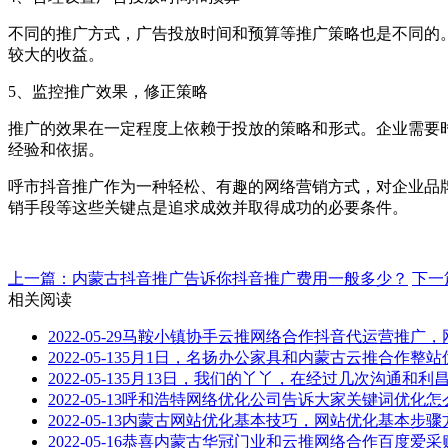
不同的推广方式，广告投放时间和预算等推广策略也是不同的
较大的收益。
5、监控推广效果，修正策略
推广的效果在一定程度上依赖于投放的策略和形式。企业需要
经验和依据。
呼市抖音推广作为一种轻松、有趣的网络营销方式，对企业品
销手段等这些关键点是追求成效并取得成功的必要条件。
上一篇：内蒙古抖音推广告诉你抖音推广费用一般多少？
下一
相关阅读
2022-05-29
马鞍小镇协手云推网络合作抖音代运营推广，
2022-05-13
5月1日，名扬办公家具和内蒙古云推合作整站
2022-05-13
5月13日，我们的丫丫，在经过几次沟通和利
2022-05-13
呼和浩特网络优化公司告诉大家关键词优化怎
2022-05-13
内蒙古网站优化基本技巧，网站优化基本步骤
2022-05-16
恭喜内蒙古华冠门业和云推网络合作百度爱采