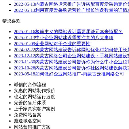
2022-05-13
内蒙古网络运营推广告诉搭配百度爱采购定价
2022-05-13
利用百度爱采购运营推广增长询盘数量的详情
猜您喜欢
2025-01-16
极简主义的网站设计需要哪些元素来搭配？
2025-01-13
中小企业网站建设需要注意的八大事项
2025-01-09
企业网站对于企业的重要性
2024-02-22
内蒙古网站建设告诉你网站优化时如何使用长
2023-12-12
内蒙古网络公司企业网站建设：手机网站建设
2023-11-30
内蒙古网站建设公司告诉你为什么中小企业也
2023-10-26
内蒙古网站建设公司告诉你社区网站建设解决
2023-05-18
如何做好企业网站推广-内蒙古云推网络公司
诚信的合作流程
实惠的网站制作报价
稳定的网站运行速度
完善的售后体系
上千家真实客户案例
免费网站备案
赠送域名空间
网站营销推广方案