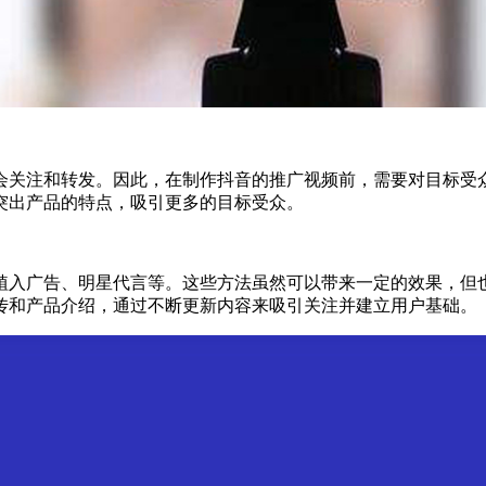
会关注和转发。因此，在制作抖音的推广视频前，需要对目标受
突出产品的特点，吸引更多的目标受众。
植入广告、明星代言等。这些方法虽然可以带来一定的效果，但
传和产品介绍，通过不断更新内容来吸引关注并建立用户基础。