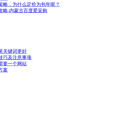
策略，为什么定价为包年呢？
攻略-内蒙古百度爱采购
尾关键词更好
技巧及注意事项
需要一个网站
方案