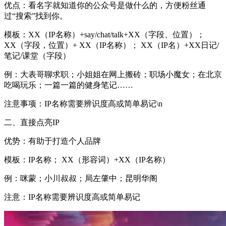
优点：看名字就知道你的公众号是做什么的，方便粉丝通
过“搜索”找到你。
模板：XX（IP名称）+say/chat/talk+XX（字段、位置）；
XX（字段，位置）+ XX（IP名称）； XX（IP名）+XX日记/
笔记/课堂（字段）
例：大表哥聊求职；小姐姐在网上搬砖；职场小魔女；在北京
吃喝玩乐；一篇一篇的健身笔记……
注意事项：IP名称需要辨识度高或简单易记\n
二、直接点亮IP
优势：有助于打造个人品牌
模板：IP名称； XX（形容词）+XX（IP名称）
例：咪蒙；小川叔叔；局左肇中；昆明华阁
注意：IP名称需要辨识度高或简单易记