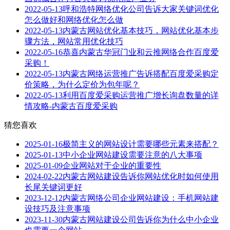
2022-05-13
呼和浩特网络优化公司告诉大家关键词优化
怎么做好和网络优化怎么做
2022-05-13
内蒙古网站优化基本技巧，网站优化基本步
骤方法，网站常用优化技巧
2022-05-16
恭喜内蒙古华冠门业和云推网络合作百度爱
采购！
2022-05-13
内蒙古网络运营推广告诉搭配百度爱采购定
价策略，为什么定价为包年呢？
2022-05-13
利用百度爱采购运营推广增长询盘数量的详
情攻略-内蒙古百度爱采购
猜您喜欢
2025-01-16
极简主义的网站设计需要哪些元素来搭配？
2025-01-13
中小企业网站建设需要注意的八大事项
2025-01-09
企业网站对于企业的重要性
2024-02-22
内蒙古网站建设告诉你网站优化时如何使用
长尾关键词更好
2023-12-12
内蒙古网络公司企业网站建设：手机网站建
设技巧及注意事项
2023-11-30
内蒙古网站建设公司告诉你为什么中小企业