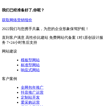
我们已经准备好了,你呢？
获取网络营销报价
2022我们与您携手共赢，为您的企业形象保驾护航！
直到客户满意
高性价比建站
免费网站代备案
1对1原创设计服
务
7×24小时售后支持
网站建设
模板型网站
标准型网站
响应式网站
客户案例
全网包年推广
抖音推广运营
定制站开发
爱采购运营