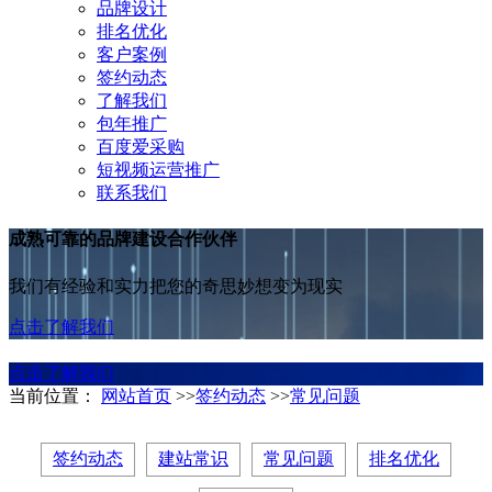
品牌设计
排名优化
客户案例
签约动态
了解我们
包年推广
百度爱采购
短视频运营推广
联系我们
成熟可靠的品牌建设合作伙伴
我们有经验和实力把您的奇思妙想变为现实
点击了解我们
点击了解我们
当前位置：
网站首页
>>
签约动态
>>
常见问题
签约动态
建站常识
常见问题
排名优化