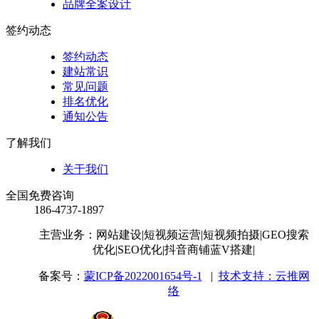
品牌全案设计
签约动态
签约动态
建站常识
常见问题
排名优化
通知公告
了解我们
关于我们
全国免费咨询
186-4737-1897
主营业务：网站建设
|短视频运营
|短视频拍摄
|GEO搜索
优化
|SEO优化
|抖音商铺蓝V搭建
|
备案号：
蒙ICP备2022001654号-1
|
技术支持：云推网
络