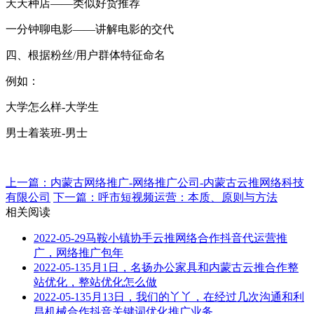
天天种店——类似好货推荐
一分钟聊电影——讲解电影的交代
四、根据粉丝/用户群体特征命名
例如：
大学怎么样-大学生
男士着装班-男士
上一篇：内蒙古网络推广-网络推广公司-内蒙古云推网络科技
有限公司
下一篇：呼市短视频运营：本质、原则与方法
相关阅读
2022-05-29
马鞍小镇协手云推网络合作抖音代运营推
广，网络推广包年
2022-05-13
5月1日，名扬办公家具和内蒙古云推合作整
站优化，整站优化怎么做
2022-05-13
5月13日，我们的丫丫，在经过几次沟通和利
昌机械合作抖音关键词优化推广业务