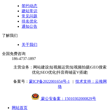
签约动态
建站常识
常见问题
排名优化
通知公告
了解我们
关于我们
全国免费咨询
186-4737-1897
主营业务：网站建设
|短视频运营
|短视频拍摄
|GEO搜索
优化
|SEO优化
|抖音商铺蓝V搭建
|
备案号：
蒙ICP备2022001654号-1
|
技术支持：云推网
络
蒙公安备案：15010302000829号
网站首页