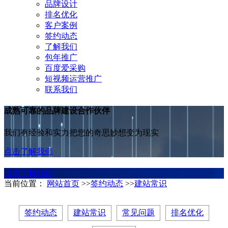
品牌设计
排名优化
客户案例
签约动态
了解我们
包年推广
百度爱采购
短视频运营推广
联系我们
成熟可靠的品牌建设合作伙伴
我们有经验和实力把您的奇思妙想变为现实
点击了解我们
点击了解我们
当前位置：
网站首页
>>
签约动态
>>
建站常识
签约动态
建站常识
常见问题
排名优化