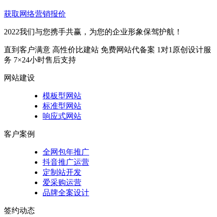
获取网络营销报价
2022我们与您携手共赢，为您的企业形象保驾护航！
直到客户满意
高性价比建站
免费网站代备案
1对1原创设计服
务
7×24小时售后支持
网站建设
模板型网站
标准型网站
响应式网站
客户案例
全网包年推广
抖音推广运营
定制站开发
爱采购运营
品牌全案设计
签约动态