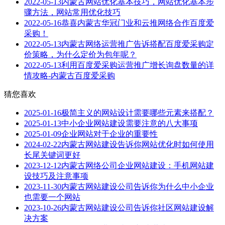
2022-05-13
内蒙古网站优化基本技巧，网站优化基本步
骤方法，网站常用优化技巧
2022-05-16
恭喜内蒙古华冠门业和云推网络合作百度爱
采购！
2022-05-13
内蒙古网络运营推广告诉搭配百度爱采购定
价策略，为什么定价为包年呢？
2022-05-13
利用百度爱采购运营推广增长询盘数量的详
情攻略-内蒙古百度爱采购
猜您喜欢
2025-01-16
极简主义的网站设计需要哪些元素来搭配？
2025-01-13
中小企业网站建设需要注意的八大事项
2025-01-09
企业网站对于企业的重要性
2024-02-22
内蒙古网站建设告诉你网站优化时如何使用
长尾关键词更好
2023-12-12
内蒙古网络公司企业网站建设：手机网站建
设技巧及注意事项
2023-11-30
内蒙古网站建设公司告诉你为什么中小企业
也需要一个网站
2023-10-26
内蒙古网站建设公司告诉你社区网站建设解
决方案