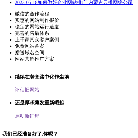
2023-05-18
如何做好企业网站推广-内蒙古云推网络公司
诚信的合作流程
实惠的网站制作报价
稳定的网站运行速度
完善的售后体系
上千家真实客户案例
免费网站备案
赠送域名空间
网站营销推广方案
继续在老套路中化作尘埃
评估旧网站
还是厚积薄发重新崛起
启动新征程
我们已经准备好了,你呢？