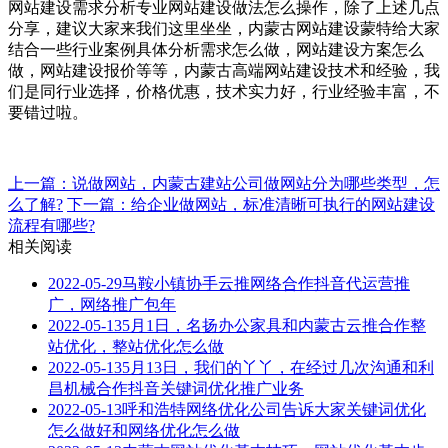
网站建设需求分析专业网站建设做法怎么操作，除了上述几点
分享，建议大家来我们这里坐坐，内蒙古网站建设蒙特给大家
结合一些行业案例具体分析需求怎么做，网站建设方案怎么
做，网站建设报价等等，内蒙古高端网站建设技术和经验，我
们是同行业选择，价格优惠，技术实力好，行业经验丰富，不
要错过啦。
上一篇：说做网站，内蒙古建站公司做网站分为哪些类型，怎
么了解?
下一篇：给企业做网站，标准清晰可执行的网站建设
流程有哪些?
相关阅读
2022-05-29
马鞍小镇协手云推网络合作抖音代运营推
广，网络推广包年
2022-05-13
5月1日，名扬办公家具和内蒙古云推合作整
站优化，整站优化怎么做
2022-05-13
5月13日，我们的丫丫，在经过几次沟通和利
昌机械合作抖音关键词优化推广业务
2022-05-13
呼和浩特网络优化公司告诉大家关键词优化
怎么做好和网络优化怎么做