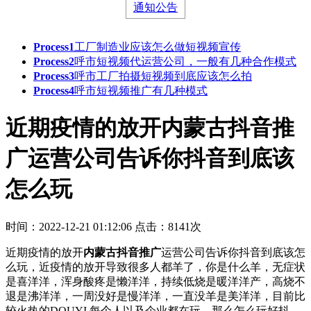
通知公告
Process1
工厂制造业应该怎么做短视频宣传
Process2
呼市短视频代运营公司，一般有几种合作模式
Process3
呼市工厂拍摄短视频到底应该怎么拍
Process4
呼市短视频推广有几种模式
近期疫情的放开内蒙古抖音推
广运营公司告诉你抖音到底该
怎么玩
时间：2022-12-21 01:12:06
点击：8141次
近期疫情的放开
内蒙古抖音推广
运营公司告诉你抖音到底该怎
么玩，近疫情的放开导致很多人都羊了，你是什么羊，无症状
是喜洋洋，浑身酸疼是懒洋洋，持续低烧是暖洋洋产，高烧不
退是沸洋洋，一周没好是慢洋洋，一直没羊是美洋洋，目前比
较火热的DOUYI,每个人以及企业都在玩，那么怎么玩好抖