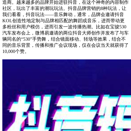
造商。越来越多的品牌开始进驻抖音，在这个神奇的内容制作
社区，玩出了丰富的潮玩玩法。抖音品牌营销的8种玩法，让
我们看看，抖音玩法——音乐舞动，通常，品牌会邀请抖音
KOL创造性地定制与品牌相匹配的舞蹈或音乐，进而带动更
多粉丝和用户模仿，进而引发一波传播热潮。比如在宝骏530
汽车发布会上，微博易邀请的两位抖音大师创作并发布了与车
辆同名的“530”手势舞，结合镜面移动、转场等效果，结合不
同的音乐背景，传播和推广会议现场，仅在会议当天就获得了
10,000个赞。