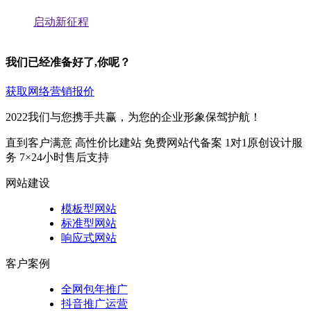
启动新征程
我们已经准备好了,你呢？
获取网络营销报价
2022我们与您携手共赢，为您的企业形象保驾护航！
直到客户满意
高性价比建站
免费网站代备案
1对1原创设计服
务
7×24小时售后支持
网站建设
模板型网站
标准型网站
响应式网站
客户案例
全网包年推广
抖音推广运营