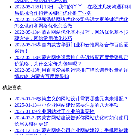
站优化，整站优化怎么做
2022-05-13
5月13日，我们的丫丫，在经过几次沟通和利
昌机械合作抖音关键词优化推广业务
2022-05-13
呼和浩特网络优化公司告诉大家关键词优化
怎么做好和网络优化怎么做
2022-05-13
内蒙古网站优化基本技巧，网站优化基本步
骤方法，网站常用优化技巧
2022-05-16
恭喜内蒙古华冠门业和云推网络合作百度爱
采购！
2022-05-13
内蒙古网络运营推广告诉搭配百度爱采购定
价策略，为什么定价为包年呢？
2022-05-13
利用百度爱采购运营推广增长询盘数量的详
情攻略-内蒙古百度爱采购
猜您喜欢
2025-01-16
极简主义的网站设计需要哪些元素来搭配？
2025-01-13
中小企业网站建设需要注意的八大事项
2025-01-09
企业网站对于企业的重要性
2024-02-22
内蒙古网站建设告诉你网站优化时如何使用
长尾关键词更好
2023-12-12
内蒙古网络公司企业网站建设：手机网站建