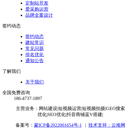
定制站开发
爱采购运营
品牌全案设计
签约动态
签约动态
建站常识
常见问题
排名优化
通知公告
了解我们
关于我们
全国免费咨询
186-4737-1897
主营业务：网站建设
|短视频运营
|短视频拍摄
|GEO搜索
优化
|SEO优化
|抖音商铺蓝V搭建
|
备案号：
蒙ICP备2022001654号-1
|
技术支持：云推网