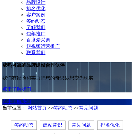
品牌设计
排名优化
客户案例
签约动态
了解我们
包年推广
百度爱采购
短视频运营推广
联系我们
成熟可靠的品牌建设合作伙伴
我们有经验和实力把您的奇思妙想变为现实
点击了解我们
点击了解我们
当前位置：
网站首页
>>
签约动态
>>
常见问题
签约动态
建站常识
常见问题
排名优化