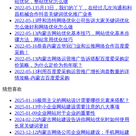
站优化，整站优化怎么做
2022-05-13
5月13日，我们的丫丫，在经过几次沟通和利
昌机械合作抖音关键词优化推广业务
2022-05-13
呼和浩特网络优化公司告诉大家关键词优化
怎么做好和网络优化怎么做
2022-05-13
内蒙古网站优化基本技巧，网站优化基本步
骤方法，网站常用优化技巧
2022-05-16
恭喜内蒙古华冠门业和云推网络合作百度爱
采购！
2022-05-13
内蒙古网络运营推广告诉搭配百度爱采购定
价策略，为什么定价为包年呢？
2022-05-13
利用百度爱采购运营推广增长询盘数量的详
情攻略-内蒙古百度爱采购
猜您喜欢
2025-01-16
极简主义的网站设计需要哪些元素来搭配？
2025-01-13
中小企业网站建设需要注意的八大事项
2025-01-09
企业网站对于企业的重要性
2024-02-22
内蒙古网站建设告诉你网站优化时如何使用
长尾关键词更好
2023-12-12
内蒙古网络公司企业网站建设：手机网站建