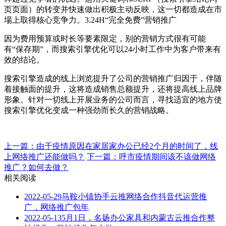
页页面）的转变并快速做出积极主动反映，这一切都造成在市
場上取得核心竞争力。3.24H“完全免费”营销推广
因为费用预算或时长等要素限定，别的营销方式很有可能
有“保存期”，而搜索引擎优化可以24小时工作中为客户带来有
效的结论。
搜索引擎造成的线上浏览提升了公司的营销推广归因于，伴随
着接触面的提升，这将造成销售总额提升，还将提高线上品牌
形象。针对一切线上开展业务的公司而言，寻找适宜的地方使
搜索引擎优化变成一种强劲而长久的营销战略。
上一篇：由于疫情原因在家居家办公已经2个月的时间了，线
上网络推广还能做吗？
下一篇：呼市疫情期间该不该做网络
推广？如何去做？
相关阅读
2022-05-29
马鞍小镇协手云推网络合作抖音代运营推
广，网络推广包年
2022-05-13
5月1日，名扬办公家具和内蒙古云推合作整