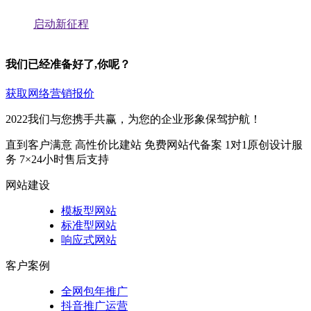
启动新征程
我们已经准备好了,你呢？
获取网络营销报价
2022我们与您携手共赢，为您的企业形象保驾护航！
直到客户满意
高性价比建站
免费网站代备案
1对1原创设计服
务
7×24小时售后支持
网站建设
模板型网站
标准型网站
响应式网站
客户案例
全网包年推广
抖音推广运营