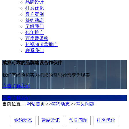
品牌设计
排名优化
客户案例
签约动态
了解我们
包年推广
百度爱采购
短视频运营推广
联系我们
成熟可靠的品牌建设合作伙伴
我们有经验和实力把您的奇思妙想变为现实
点击了解我们
点击了解我们
当前位置：
网站首页
>>
签约动态
>>
常见问题
签约动态
建站常识
常见问题
排名优化