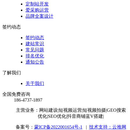
定制站开发
爱采购运营
品牌全案设计
签约动态
签约动态
建站常识
常见问题
排名优化
通知公告
了解我们
关于我们
全国免费咨询
186-4737-1897
主营业务：网站建设
|短视频运营
|短视频拍摄
|GEO搜索
优化
|SEO优化
|抖音商铺蓝V搭建
|
备案号：
蒙ICP备2022001654号-1
|
技术支持：云推网