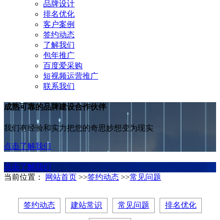
品牌设计
排名优化
客户案例
签约动态
了解我们
包年推广
百度爱采购
短视频运营推广
联系我们
成熟可靠的品牌建设合作伙伴
我们有经验和实力把您的奇思妙想变为现实
点击了解我们
点击了解我们
当前位置：
网站首页
>>
签约动态
>>
常见问题
签约动态
建站常识
常见问题
排名优化