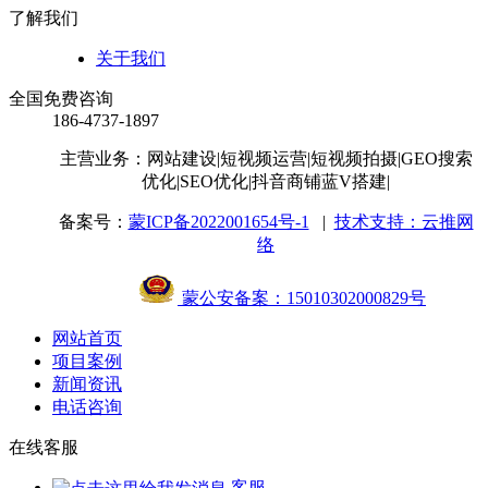
了解我们
关于我们
全国免费咨询
186-4737-1897
主营业务：网站建设
|短视频运营
|短视频拍摄
|GEO搜索
优化
|SEO优化
|抖音商铺蓝V搭建
|
备案号：
蒙ICP备2022001654号-1
|
技术支持：云推网
络
蒙公安备案：15010302000829号
网站首页
项目案例
新闻资讯
电话咨询
在线客服
客服