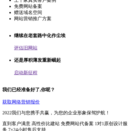
上千家真实客户案例
免费网站备案
赠送域名空间
网站营销推广方案
继续在老套路中化作尘埃
评估旧网站
还是厚积薄发重新崛起
启动新征程
我们已经准备好了,你呢？
获取网络营销报价
2022我们与您携手共赢，为您的企业形象保驾护航！
直到客户满意
高性价比建站
免费网站代备案
1对1原创设计服
务
7×24小时售后支持