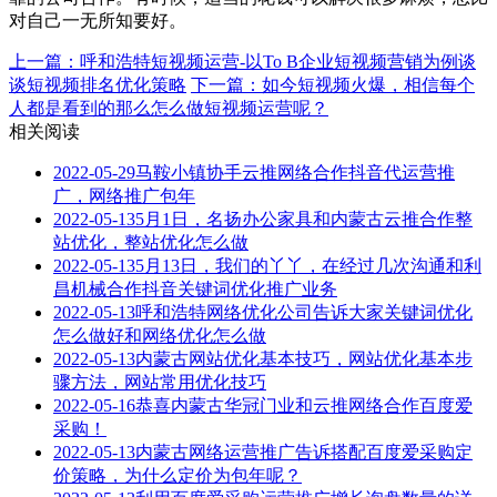
对自己一无所知要好。
上一篇：呼和浩特短视频运营-以To B企业短视频营销为例谈
谈短视频排名优化策略
下一篇：如今短视频火爆，相信每个
人都是看到的那么怎么做短视频运营呢？
相关阅读
2022-05-29
马鞍小镇协手云推网络合作抖音代运营推
广，网络推广包年
2022-05-13
5月1日，名扬办公家具和内蒙古云推合作整
站优化，整站优化怎么做
2022-05-13
5月13日，我们的丫丫，在经过几次沟通和利
昌机械合作抖音关键词优化推广业务
2022-05-13
呼和浩特网络优化公司告诉大家关键词优化
怎么做好和网络优化怎么做
2022-05-13
内蒙古网站优化基本技巧，网站优化基本步
骤方法，网站常用优化技巧
2022-05-16
恭喜内蒙古华冠门业和云推网络合作百度爱
采购！
2022-05-13
内蒙古网络运营推广告诉搭配百度爱采购定
价策略，为什么定价为包年呢？