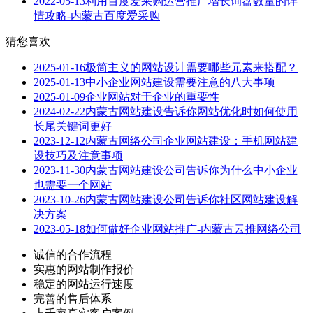
2022-05-13
利用百度爱采购运营推广增长询盘数量的详
情攻略-内蒙古百度爱采购
猜您喜欢
2025-01-16
极简主义的网站设计需要哪些元素来搭配？
2025-01-13
中小企业网站建设需要注意的八大事项
2025-01-09
企业网站对于企业的重要性
2024-02-22
内蒙古网站建设告诉你网站优化时如何使用
长尾关键词更好
2023-12-12
内蒙古网络公司企业网站建设：手机网站建
设技巧及注意事项
2023-11-30
内蒙古网站建设公司告诉你为什么中小企业
也需要一个网站
2023-10-26
内蒙古网站建设公司告诉你社区网站建设解
决方案
2023-05-18
如何做好企业网站推广-内蒙古云推网络公司
诚信的合作流程
实惠的网站制作报价
稳定的网站运行速度
完善的售后体系