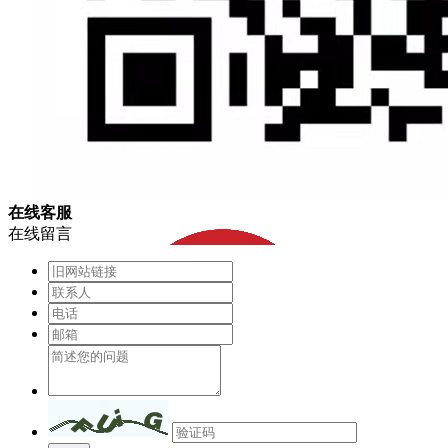
在
线
客
服
在线留言