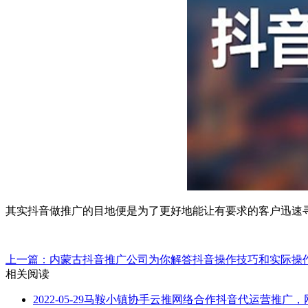
其实抖音做推广的目地便是为了更好地能让有要求的客户迅速
上一篇：内蒙古抖音推广公司为你解答抖音操作技巧和实际操
相关阅读
2022-05-29
马鞍小镇协手云推网络合作抖音代运营推广，