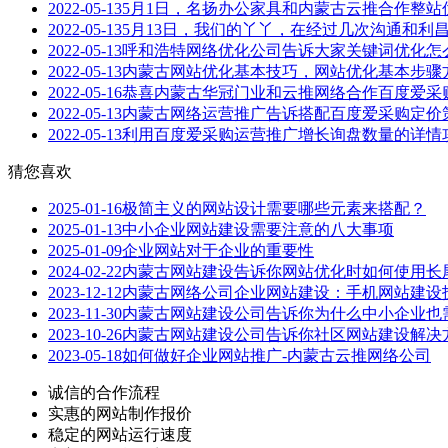
2022-05-13
5月1日，名扬办公家具和内蒙古云推合作整站
2022-05-13
5月13日，我们的丫丫，在经过几次沟通和利
2022-05-13
呼和浩特网络优化公司告诉大家关键词优化怎
2022-05-13
内蒙古网站优化基本技巧，网站优化基本步骤
2022-05-16
恭喜内蒙古华冠门业和云推网络合作百度爱采
2022-05-13
内蒙古网络运营推广告诉搭配百度爱采购定价
2022-05-13
利用百度爱采购运营推广增长询盘数量的详情
猜您喜欢
2025-01-16
极简主义的网站设计需要哪些元素来搭配？
2025-01-13
中小企业网站建设需要注意的八大事项
2025-01-09
企业网站对于企业的重要性
2024-02-22
内蒙古网站建设告诉你网站优化时如何使用长
2023-12-12
内蒙古网络公司企业网站建设：手机网站建设
2023-11-30
内蒙古网站建设公司告诉你为什么中小企业也
2023-10-26
内蒙古网站建设公司告诉你社区网站建设解决
2023-05-18
如何做好企业网站推广-内蒙古云推网络公司
诚信的合作流程
实惠的网站制作报价
稳定的网站运行速度