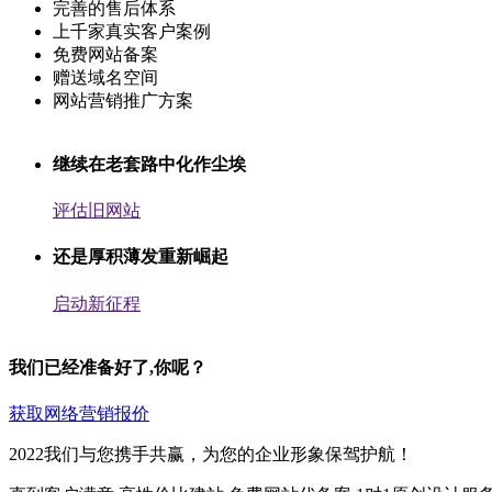
完善的售后体系
上千家真实客户案例
免费网站备案
赠送域名空间
网站营销推广方案
继续在老套路中化作尘埃
评估旧网站
还是厚积薄发重新崛起
启动新征程
我们已经准备好了,你呢？
获取网络营销报价
2022我们与您携手共赢，为您的企业形象保驾护航！