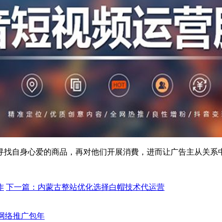
寻找自身心爱的商品，再对他们开展消費，进而让广告主从关系
作
下一篇：内蒙古整站优化选择白帽技术代运营
网络推广包年