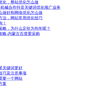
优化，整站优化怎么做
昌机械合作抖音关键词优化推广业务
么做好和网络优化怎么做
方法，网站常用优化技巧
购！
策略，为什么定价为包年呢？
攻略-内蒙古百度爱采购
尾关键词更好
技巧及注意事项
需要一个网站
方案