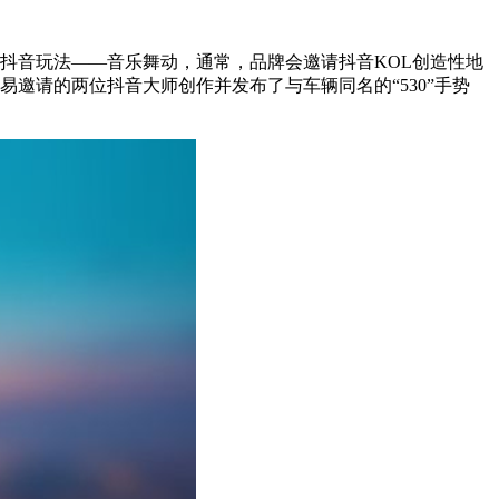
抖音玩法——音乐舞动，通常，品牌会邀请抖音KOL创造性地
邀请的两位抖音大师创作并发布了与车辆同名的“530”手势