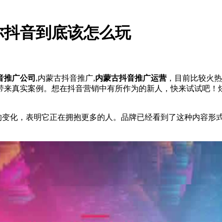
你抖音到底该怎么玩
音推广公司
,内蒙古抖音推广,
内蒙古抖音推广运营
，目前比较火热
带来真实案例。想在抖音营销中有所作为的新人，快来试试吧！
号的变化，表明它正在拥抱更多的人。品牌已经看到了这种内容形
。