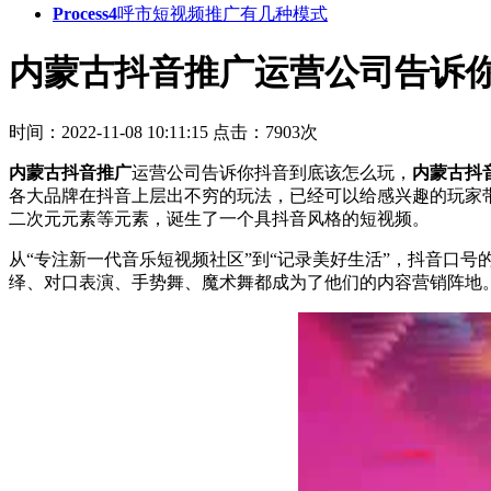
Process4
呼市短视频推广有几种模式
内蒙古抖音推广运营公司告诉
时间：2022-11-08 10:11:15
点击：7903次
内蒙古抖音推广
运营公司告诉你抖音到底该怎么玩，
内蒙古抖
各大品牌在抖音上层出不穷的玩法，已经可以给感兴趣的玩家
二次元元素等元素，诞生了一个具抖音风格的短视频。
从“专注新一代音乐短视频社区”到“记录美好生活”，抖音口
绎、对口表演、手势舞、魔术舞都成为了他们的内容营销阵地