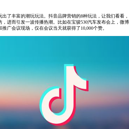
玩出了丰富的潮玩玩法。抖音品牌营销的8种玩法，让我们看看，
，进而引发一波传播热潮。比如在宝骏530汽车发布会上，微博易
广会议现场，仅在会议当天就获得了10,000个赞。