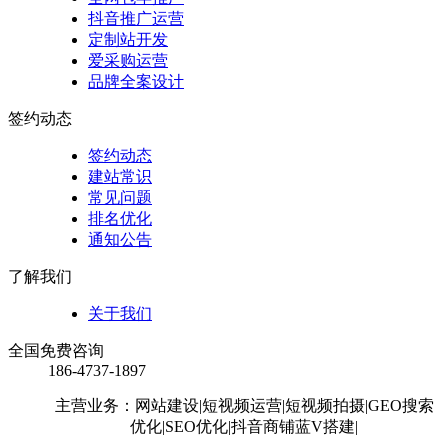
抖音推广运营
定制站开发
爱采购运营
品牌全案设计
签约动态
签约动态
建站常识
常见问题
排名优化
通知公告
了解我们
关于我们
全国免费咨询
186-4737-1897
主营业务：网站建设
|短视频运营
|短视频拍摄
|GEO搜索
优化
|SEO优化
|抖音商铺蓝V搭建
|