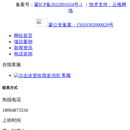
备案号：
蒙ICP备2022001654号-1
|
技术支持：云推网
络
蒙公安备案：15010302000829号
网站首页
项目案例
新闻资讯
电话咨询
在线客服
客服
联系方式
热线电话
18004873334
上班时间