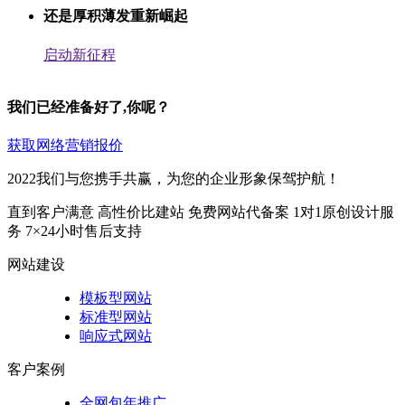
还是厚积薄发重新崛起
启动新征程
我们已经准备好了,你呢？
获取网络营销报价
2022我们与您携手共赢，为您的企业形象保驾护航！
直到客户满意
高性价比建站
免费网站代备案
1对1原创设计服
务
7×24小时售后支持
网站建设
模板型网站
标准型网站
响应式网站
客户案例
全网包年推广