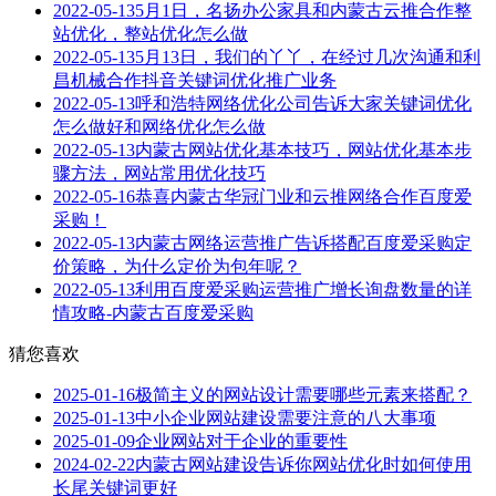
2022-05-13
5月1日，名扬办公家具和内蒙古云推合作整
站优化，整站优化怎么做
2022-05-13
5月13日，我们的丫丫，在经过几次沟通和利
昌机械合作抖音关键词优化推广业务
2022-05-13
呼和浩特网络优化公司告诉大家关键词优化
怎么做好和网络优化怎么做
2022-05-13
内蒙古网站优化基本技巧，网站优化基本步
骤方法，网站常用优化技巧
2022-05-16
恭喜内蒙古华冠门业和云推网络合作百度爱
采购！
2022-05-13
内蒙古网络运营推广告诉搭配百度爱采购定
价策略，为什么定价为包年呢？
2022-05-13
利用百度爱采购运营推广增长询盘数量的详
情攻略-内蒙古百度爱采购
猜您喜欢
2025-01-16
极简主义的网站设计需要哪些元素来搭配？
2025-01-13
中小企业网站建设需要注意的八大事项
2025-01-09
企业网站对于企业的重要性
2024-02-22
内蒙古网站建设告诉你网站优化时如何使用
长尾关键词更好