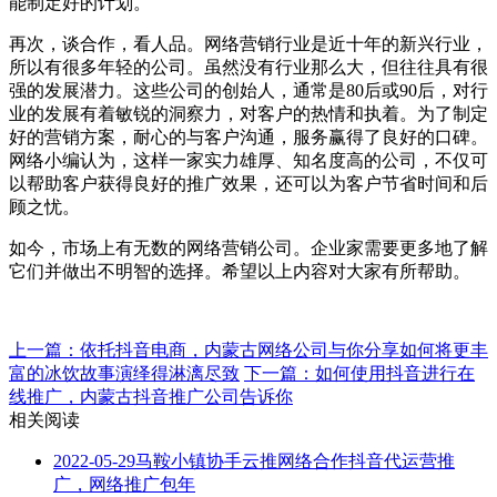
能制定好的计划。
再次，谈合作，看人品。网络营销行业是近十年的新兴行业，
所以有很多年轻的公司。虽然没有行业那么大，但往往具有很
强的发展潜力。这些公司的创始人，通常是80后或90后，对行
业的发展有着敏锐的洞察力，对客户的热情和执着。为了制定
好的营销方案，耐心的与客户沟通，服务赢得了良好的口碑。
网络小编认为，这样一家实力雄厚、知名度高的公司，不仅可
以帮助客户获得良好的推广效果，还可以为客户节省时间和后
顾之忧。
如今，市场上有无数的网络营销公司。企业家需要更多地了解
它们并做出不明智的选择。希望以上内容对大家有所帮助。
上一篇：​依托抖音电商，内蒙古网络公司与你分享如何将更丰
富的冰饮故事演绎得淋漓尽致
下一篇：​如何使用抖音进行在
线推广，内蒙古抖音推广公司告诉你
相关阅读
2022-05-29
马鞍小镇协手云推网络合作抖音代运营推
广，网络推广包年