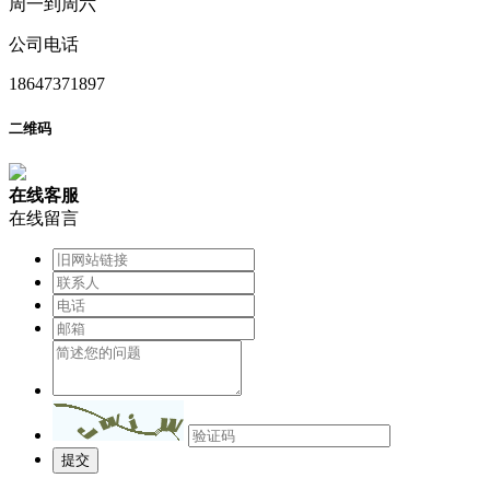
周一到周六
公司电话
18647371897
二维码
在
线
客
服
在线留言
提交