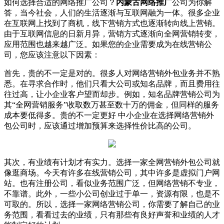
如何选择合适的网络推广公司？
内蒙古网络推广
公司为你解
答，当今社会，人们的生活逐渐与互联网融为一体。很多企业
在互联网上找到了商机，线下营销方式也逐渐转向线上营销。
由于互联网信息的日新月异，营销方式逐渐向全网营销转变，
应用范围也越来越广泛。如果您的企业需要成为在线营销公
司，您应该注意以下因素：
首先，贵的不一定是对的。很多人对网络营销外包业务并不熟
悉。在寻求合作时，他们只看大公司或知名品牌，而且费用往
往过高，让小企业客户望而却步。例如，知名品牌营销公司为
其“全网营销服务”收取数万甚至数十万的佣金，但同样的服务
成本要低得多。贵的不一定更好 中小企业在选择网络营销外
包公司时，应该通过增加预算来选择性价比高的公司。
其次，有业绩有计划才有实力。选择一家全网营销外包公司就
像逛商场。今天有许多在线营销公司，其中许多是虚拟门户网
站。也有注册公司，看似业务范围广泛，但网络营销不专业，
不靠谱。此外，一些小公司创业过于单一，资源有限，也是不
可取的。所以，选择一家网络营销公司，你需要了解自己的业
务范围，看看过去的业绩，只有那些有良好声誉和业绩的人才