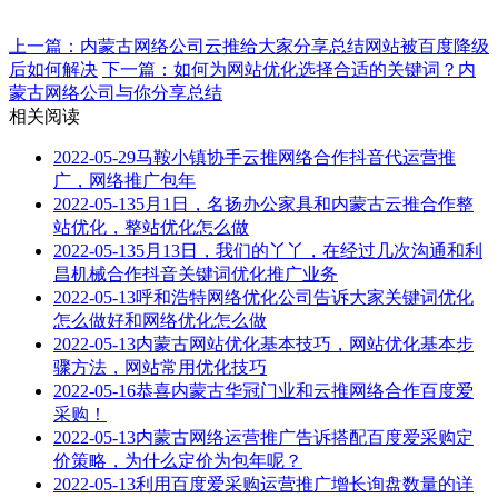
上一篇：​内蒙古网络公司云推给大家分享总结网站被百度降级
后如何解决
下一篇：如何为网站优化选择合适的关键词？内
蒙古网络公司与你分享总结
相关阅读
2022-05-29
马鞍小镇协手云推网络合作抖音代运营推
广，网络推广包年
2022-05-13
5月1日，名扬办公家具和内蒙古云推合作整
站优化，整站优化怎么做
2022-05-13
5月13日，我们的丫丫，在经过几次沟通和利
昌机械合作抖音关键词优化推广业务
2022-05-13
呼和浩特网络优化公司告诉大家关键词优化
怎么做好和网络优化怎么做
2022-05-13
内蒙古网站优化基本技巧，网站优化基本步
骤方法，网站常用优化技巧
2022-05-16
恭喜内蒙古华冠门业和云推网络合作百度爱
采购！
2022-05-13
内蒙古网络运营推广告诉搭配百度爱采购定
价策略，为什么定价为包年呢？
2022-05-13
利用百度爱采购运营推广增长询盘数量的详