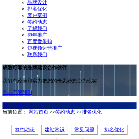
品牌设计
排名优化
客户案例
签约动态
了解我们
包年推广
百度爱采购
短视频运营推广
联系我们
成熟可靠的品牌建设合作伙伴
我们有经验和实力把您的奇思妙想变为现实
点击了解我们
点击了解我们
当前位置：
网站首页
>>
签约动态
>>
排名优化
签约动态
建站常识
常见问题
排名优化