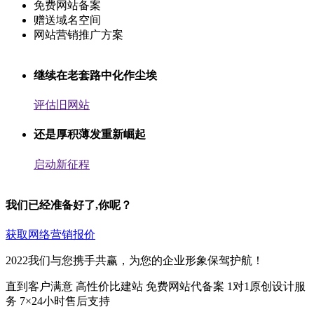
免费网站备案
赠送域名空间
网站营销推广方案
继续在老套路中化作尘埃
评估旧网站
还是厚积薄发重新崛起
启动新征程
我们已经准备好了,你呢？
获取网络营销报价
2022我们与您携手共赢，为您的企业形象保驾护航！
直到客户满意
高性价比建站
免费网站代备案
1对1原创设计服
务
7×24小时售后支持