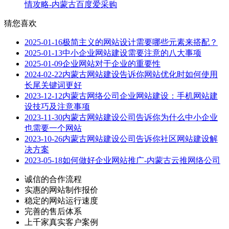
情攻略-内蒙古百度爱采购
猜您喜欢
2025-01-16
极简主义的网站设计需要哪些元素来搭配？
2025-01-13
中小企业网站建设需要注意的八大事项
2025-01-09
企业网站对于企业的重要性
2024-02-22
内蒙古网站建设告诉你网站优化时如何使用
长尾关键词更好
2023-12-12
内蒙古网络公司企业网站建设：手机网站建
设技巧及注意事项
2023-11-30
内蒙古网站建设公司告诉你为什么中小企业
也需要一个网站
2023-10-26
内蒙古网站建设公司告诉你社区网站建设解
决方案
2023-05-18
如何做好企业网站推广-内蒙古云推网络公司
诚信的合作流程
实惠的网站制作报价
稳定的网站运行速度
完善的售后体系
上千家真实客户案例