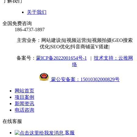
了解我们
关于我们
全国免费咨询
186-4737-1897
主营业务：网站建设
|短视频运营
|短视频拍摄
|GEO搜索
优化
|SEO优化
|抖音商铺蓝V搭建
|
备案号：
蒙ICP备2022001654号-1
|
技术支持：云推网
络
蒙公安备案：15010302000829号
网站首页
项目案例
新闻资讯
电话咨询
在线客服
客服