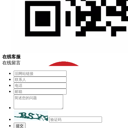
在
线
客
服
在线留言
提交