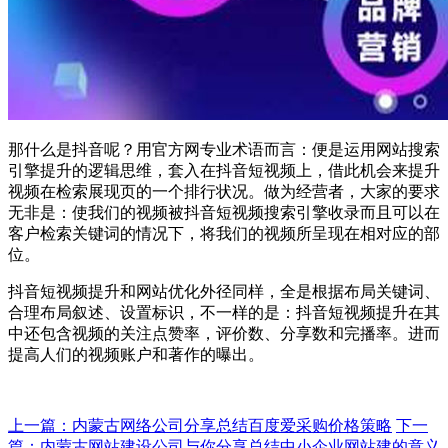
那什么是抖音呢？用官方网专业术语而言：便是运用网站搜索
引擎提升的逻辑思维，套入在抖音短视频上，借此机会来提升
视频在检索展现页的一个排行状况。做为经营者，大家的要求
无非是：使我们的视频被抖音短视频搜索引擎收录而且可以在
客户检索关键词的情况下，将我们的视频所呈现在相对应的部
位。
抖音短视频提升和网站优化外径同样，全是根据布局关键词、
合理布局叙述、设置标识，不一样的是：抖音短视频提升在其
中还包含视频的关注点赞率，评价数、分享数和完播率。进而
提高人们的视频账户和著作的曝出。
上一篇：​内蒙古网络公司分享总结百度爱采购价格策略
下一
篇：内蒙古网站建设公司与你分享总结中小企业网站建的意义