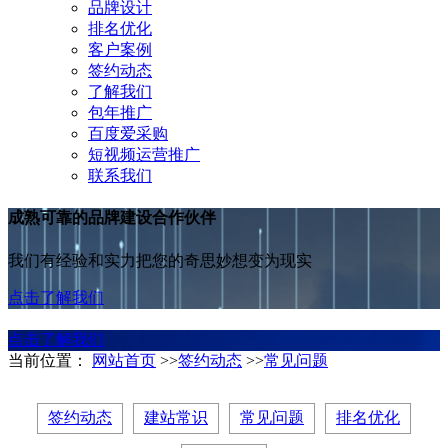
品牌设计
排名优化
客户案例
签约动态
了解我们
包年推广
百度爱采购
短视频运营推广
联系我们
成熟可靠的品牌建设合作伙伴
我们有经验和实力把您的奇思妙想变为现实
点击了解我们
点击了解我们
当前位置：
网站首页
>>
签约动态
>>
常见问题
签约动态
建站常识
常见问题
排名优化