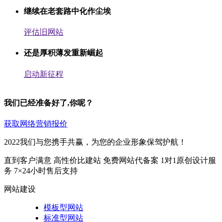
继续在老套路中化作尘埃
评估旧网站
还是厚积薄发重新崛起
启动新征程
我们已经准备好了,你呢？
获取网络营销报价
2022我们与您携手共赢，为您的企业形象保驾护航！
直到客户满意
高性价比建站
免费网站代备案
1对1原创设计服
务
7×24小时售后支持
网站建设
模板型网站
标准型网站