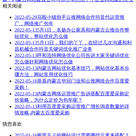
相关阅读
2022-05-29
马鞍小镇协手云推网络合作抖音代运营推
广，网络推广包年
2022-05-13
5月1日，名扬办公家具和内蒙古云推合作整
站优化，整站优化怎么做
2022-05-13
5月13日，我们的丫丫，在经过几次沟通和利
昌机械合作抖音关键词优化推广业务
2022-05-13
呼和浩特网络优化公司告诉大家关键词优化
怎么做好和网络优化怎么做
2022-05-13
内蒙古网站优化基本技巧，网站优化基本步
骤方法，网站常用优化技巧
2022-05-16
恭喜内蒙古华冠门业和云推网络合作百度爱
采购！
2022-05-13
内蒙古网络运营推广告诉搭配百度爱采购定
价策略，为什么定价为包年呢？
2022-05-13
利用百度爱采购运营推广增长询盘数量的详
情攻略-内蒙古百度爱采购
猜您喜欢
2025-01-16
极简主义的网站设计需要哪些元素来搭配？