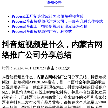
通知公告
Process1
工厂制造业应该怎么做短视频宣传
Process2
呼市短视频代运营公司，一般有几种合作模式
Process3
呼市工厂拍摄短视频到底应该怎么拍
Process4
呼市短视频推广有几种模式
抖音短视频是什么，内蒙古网
络推广公司分享总结
时间：2022-07-01 12:07:24
点击：8022次
抖音短视频是什么，
内蒙古网络推广
公司分享总结，抖音短视
频这一款短视频APP2016年发布，是一个面对全年龄层的歌曲
短视频服务平台，截止到到现在为止，抖音短视频的日活客户
6亿，并且均值每日的线上时间约2钟头。并且抖音短视频发展
趋势迄今，已经逐步从迈向商业化，愈来愈多的公司和店家都
逐渐在抖音上发布公司产品及业务，都想在这个总流量蓝池中
分一杯羹。要想让自身的商品或是视频获得曝出，就务必要