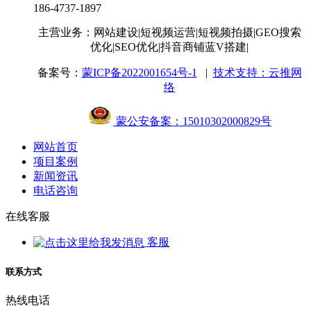
186-4737-1897
主营业务：网站建设
|短视频运营
|短视频拍摄
|GEO搜索
优化
|SEO优化
|抖音商铺蓝V搭建
|
备案号：
蒙ICP备2022001654号-1
|
技术支持：云推网
络
蒙公安备案：15010302000829号
网站首页
项目案例
新闻资讯
电话咨询
在线客服
客服
联系方式
热线电话