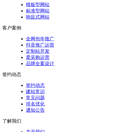
模板型网站
标准型网站
响应式网站
客户案例
全网包年推广
抖音推广运营
定制站开发
爱采购运营
品牌全案设计
签约动态
签约动态
建站常识
常见问题
排名优化
通知公告
了解我们
关于我们