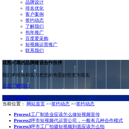
品牌设计
排名优化
客户案例
签约动态
了解我们
包年推广
百度爱采购
短视频运营推广
联系我们
成熟可靠的品牌建设合作伙伴
我们有经验和实力把您的奇思妙想变为现实
点击了解我们
点击了解我们
当前位置：
网站首页
>>
签约动态
>>
签约动态
Process1
工厂制造业应该怎么做短视频宣传
Process2
呼市短视频代运营公司，一般有几种合作模式
Process3
呼市工厂拍摄短视频到底应该怎么拍