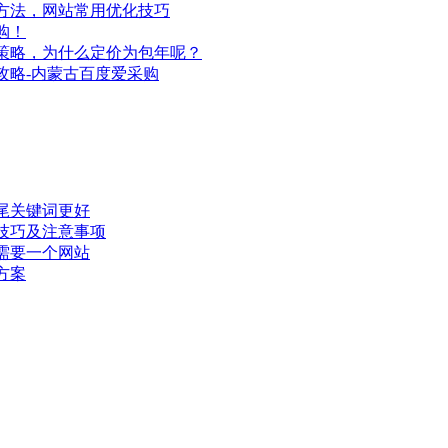
方法，网站常用优化技巧
购！
策略，为什么定价为包年呢？
攻略-内蒙古百度爱采购
尾关键词更好
技巧及注意事项
需要一个网站
方案