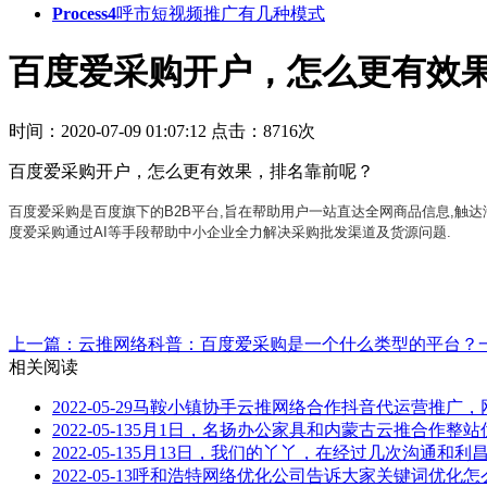
Process4
呼市短视频推广有几种模式
百度爱采购开户，怎么更有效
时间：2020-07-09 01:07:12
点击：8716次
百度爱采购开户，怎么更有效果，排名靠前呢？
百度爱采购
是百度旗下的B2B平台,旨在帮助用户一站直达全网商品信息,触
度爱采购通过AI等手段帮助中小企业全力解决采购批发渠道及货源问题.
上一篇：云推网络科普：百度爱采购是一个什么类型的平台？
相关阅读
2022-05-29
马鞍小镇协手云推网络合作抖音代运营推广，
2022-05-13
5月1日，名扬办公家具和内蒙古云推合作整站
2022-05-13
5月13日，我们的丫丫，在经过几次沟通和利
2022-05-13
呼和浩特网络优化公司告诉大家关键词优化怎