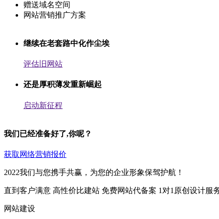
赠送域名空间
网站营销推广方案
继续在老套路中化作尘埃
评估旧网站
还是厚积薄发重新崛起
启动新征程
我们已经准备好了,你呢？
获取网络营销报价
2022我们与您携手共赢，为您的企业形象保驾护航！
直到客户满意
高性价比建站
免费网站代备案
1对1原创设计服
网站建设