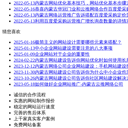
2022-05-13
内蒙古网站优化基本技巧，网站优化基本步骤
2022-05-16
恭喜内蒙古华冠门业和云推网络合作百度爱采
2022-05-13
内蒙古网络运营推广告诉搭配百度爱采购定价
2022-05-13
利用百度爱采购运营推广增长询盘数量的详情
猜您喜欢
2025-01-16
极简主义的网站设计需要哪些元素来搭配？
2025-01-13
中小企业网站建设需要注意的八大事项
2025-01-09
企业网站对于企业的重要性
2024-02-22
内蒙古网站建设告诉你网站优化时如何使用长
2023-12-12
内蒙古网络公司企业网站建设：手机网站建设
2023-11-30
内蒙古网站建设公司告诉你为什么中小企业也
2023-10-26
内蒙古网站建设公司告诉你社区网站建设解决
2023-05-18
如何做好企业网站推广-内蒙古云推网络公司
诚信的合作流程
实惠的网站制作报价
稳定的网站运行速度
完善的售后体系
上千家真实客户案例
免费网站备案