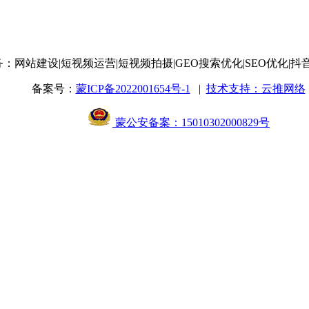
务：网站建设
|短视频运营
|短视频拍摄
|GEO搜索优化
|SEO优化
|抖
备案号：
蒙ICP备2022001654号-1
|
技术支持：云推网络
蒙公安备案：15010302000829号