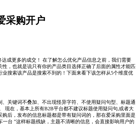
爱采购开户
终达成更多的成交！ 在了解怎么优化产品信息之前，我们需要
关性，也就是说只有你的产品类目选择正确了后面的属性才能匹
行业搜索该产品是搜索不到的！下面来看下该怎样从5个维度优
制、关键词不叠加、不出现怪异字符、不使用疑问句型、标题通
 现在，基本上所有B2B平台都不建议标题使用疑问句,或者大
采购后，发布的信息标题都是带有疑问词的，那在爱采购里面是
车一台 ”这样标题残缺，主题不清晰的信息，会直接影响用户的