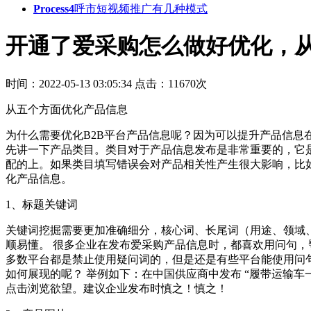
Process4
呼市短视频推广有几种模式
开通了爱采购怎么做好优化，从
时间：2022-05-13 03:05:34
点击：11670次
从五个方面优化产品信息
为什么需要优化B2B平台产品信息呢？因为可以提升产品信息
先讲一下产品类目。类目对于产品信息发布是非常重要的，它
配的上。如果类目填写错误会对产品相关性产生很大影响，比
化产品信息。
1、标题关键词
关键词挖掘需要更加准确细分，核心词、长尾词（用途、领域
顺易懂。 很多企业在发布爱采购产品信息时，都喜欢用问句，譬
多数平台都是禁止使用疑问词的，但是还是有些平台能使用问
如何展现的呢？ 举例如下：在中国供应商中发布 “履带运输车
点击浏览欲望。建议企业发布时慎之！慎之！