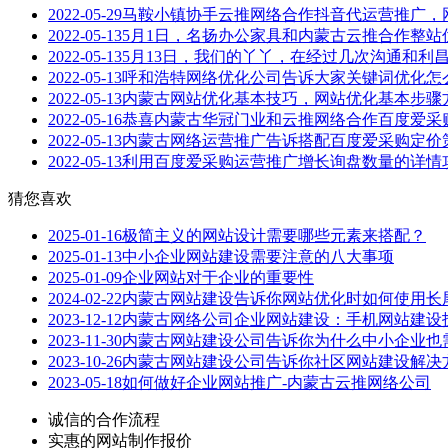
2022-05-29
马鞍小镇协手云推网络合作抖音代运营推广，
2022-05-13
5月1日，名扬办公家具和内蒙古云推合作整站
2022-05-13
5月13日，我们的丫丫，在经过几次沟通和利
2022-05-13
呼和浩特网络优化公司告诉大家关键词优化怎
2022-05-13
内蒙古网站优化基本技巧，网站优化基本步骤
2022-05-16
恭喜内蒙古华冠门业和云推网络合作百度爱采
2022-05-13
内蒙古网络运营推广告诉搭配百度爱采购定价
2022-05-13
利用百度爱采购运营推广增长询盘数量的详情
猜您喜欢
2025-01-16
极简主义的网站设计需要哪些元素来搭配？
2025-01-13
中小企业网站建设需要注意的八大事项
2025-01-09
企业网站对于企业的重要性
2024-02-22
内蒙古网站建设告诉你网站优化时如何使用长
2023-12-12
内蒙古网络公司企业网站建设：手机网站建设
2023-11-30
内蒙古网站建设公司告诉你为什么中小企业也
2023-10-26
内蒙古网站建设公司告诉你社区网站建设解决
2023-05-18
如何做好企业网站推广-内蒙古云推网络公司
诚信的合作流程
实惠的网站制作报价