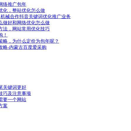
网络推广包年
优化，整站优化怎么做
昌机械合作抖音关键词优化推广业务
么做好和网络优化怎么做
方法，网站常用优化技巧
购！
策略，为什么定价为包年呢？
攻略-内蒙古百度爱采购
尾关键词更好
技巧及注意事项
需要一个网站
方案