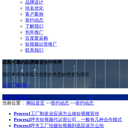
品牌设计
排名优化
客户案例
签约动态
了解我们
包年推广
百度爱采购
短视频运营推广
联系我们
成熟可靠的品牌建设合作伙伴
我们有经验和实力把您的奇思妙想变为现实
点击了解我们
点击了解我们
当前位置：
网站首页
>>
签约动态
>>
签约动态
Process1
工厂制造业应该怎么做短视频宣传
Process2
呼市短视频代运营公司，一般有几种合作模式
Process3
呼市工厂拍摄短视频到底应该怎么拍