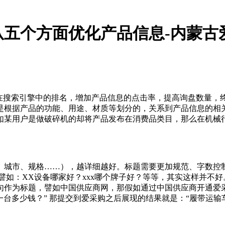
五个方面优化产品信息-内蒙古
在搜索引擎中的排名，增加产品信息的点击率，提高询盘数量，
是根据产品的功能、用途、材质等划分的，关系到产品信息的相
如某用户是做破碎机的却将产品发布在消费品类目，那么在机械
、城市、规格……），越详细越好。标题需要更加规范、字数控
如：XX设备哪家好？xxx哪个牌子好？等等，其实这样并不好。
句作为标题，譬如中国供应商网，那假如通过中国供应商开通爱
一台多少钱？” 那提交到爱采购之后展现的结果就是：“履带运输