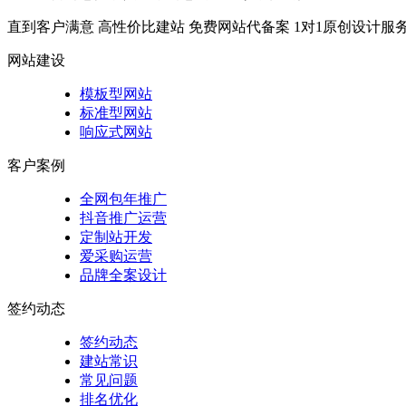
直到客户满意
高性价比建站
免费网站代备案
1对1原创设计服
网站建设
模板型网站
标准型网站
响应式网站
客户案例
全网包年推广
抖音推广运营
定制站开发
爱采购运营
品牌全案设计
签约动态
签约动态
建站常识
常见问题
排名优化