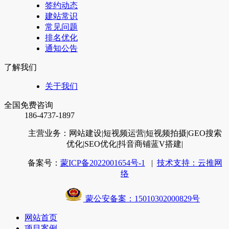
签约动态
建站常识
常见问题
排名优化
通知公告
了解我们
关于我们
全国免费咨询
186-4737-1897
主营业务：网站建设
|短视频运营
|短视频拍摄
|GEO搜索
优化
|SEO优化
|抖音商铺蓝V搭建
|
备案号：
蒙ICP备2022001654号-1
|
技术支持：云推网
络
蒙公安备案：15010302000829号
网站首页
项目案例