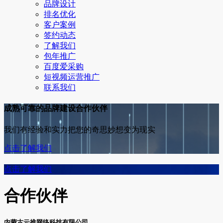
品牌设计
排名优化
客户案例
签约动态
了解我们
包年推广
百度爱采购
短视频运营推广
联系我们
成熟可靠的品牌建设合作伙伴
我们有经验和实力把您的奇思妙想变为现实
点击了解我们
点击了解我们
合作伙伴
内蒙古云推网络科技有限公司