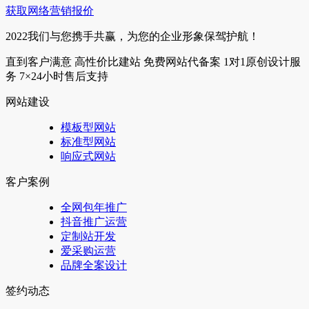
获取网络营销报价
2022我们与您携手共赢，为您的企业形象保驾护航！
直到客户满意
高性价比建站
免费网站代备案
1对1原创设计服
务
7×24小时售后支持
网站建设
模板型网站
标准型网站
响应式网站
客户案例
全网包年推广
抖音推广运营
定制站开发
爱采购运营
品牌全案设计
签约动态