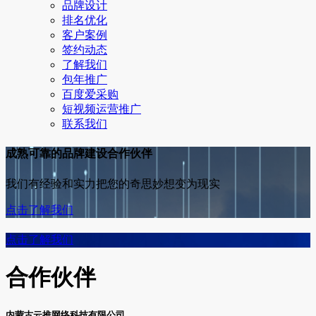
品牌设计
排名优化
客户案例
签约动态
了解我们
包年推广
百度爱采购
短视频运营推广
联系我们
成熟可靠的品牌建设合作伙伴
我们有经验和实力把您的奇思妙想变为现实
点击了解我们
点击了解我们
合作伙伴
内蒙古云推网络科技有限公司