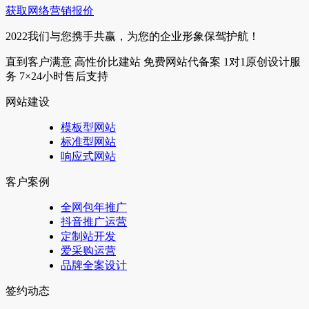
获取网络营销报价
2022我们与您携手共赢，为您的企业形象保驾护航！
直到客户满意
高性价比建站
免费网站代备案
1对1原创设计服
务
7×24小时售后支持
网站建设
模板型网站
标准型网站
响应式网站
客户案例
全网包年推广
抖音推广运营
定制站开发
爱采购运营
品牌全案设计
签约动态