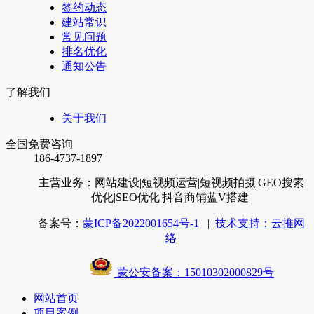
签约动态
建站常识
常见问题
排名优化
通知公告
了解我们
关于我们
全国免费咨询
186-4737-1897
主营业务：网站建设
|短视频运营
|短视频拍摄
|GEO搜索
优化
|SEO优化
|抖音商铺蓝V搭建
|
备案号：
蒙ICP备2022001654号-1
|
技术支持：云推网
络
蒙公安备案：15010302000829号
网站首页
项目案例