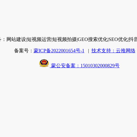
务：网站建设
|短视频运营
|短视频拍摄
|GEO搜索优化
|SEO优化
|抖
备案号：
蒙ICP备2022001654号-1
|
技术支持：云推网络
蒙公安备案：15010302000829号