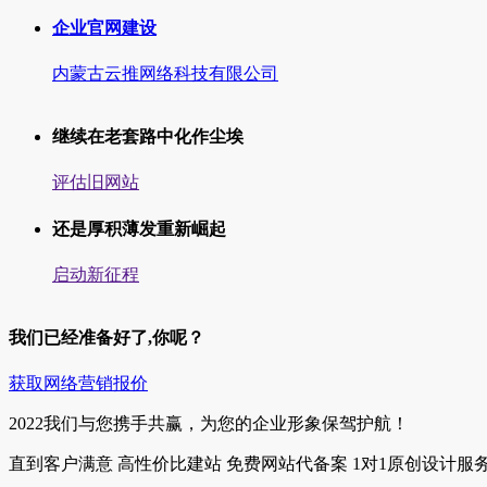
企业官网建设
内蒙古云推网络科技有限公司
继续在老套路中化作尘埃
评估旧网站
还是厚积薄发重新崛起
启动新征程
我们已经准备好了,你呢？
获取网络营销报价
2022我们与您携手共赢，为您的企业形象保驾护航！
直到客户满意
高性价比建站
免费网站代备案
1对1原创设计服