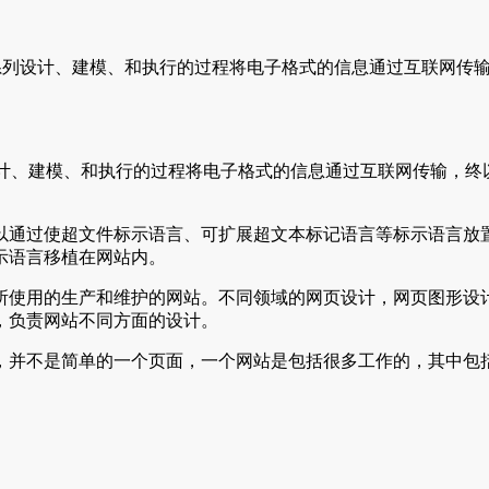
)，通过一系列设计、建模、和执行的过程将电子格式的信息通过互联
通过一系列设计、建模、和执行的过程将电子格式的信息通过互联网传输
，都可以通过使超文件标示语言、可扩展超文本标记语言等标示语言
示语言移植在网站内。
所使用的生产和维护的网站。不同领域的网页设计，网页图形设
，负责网站不同方面的设计。
，并不是简单的一个页面，一个网站是包括很多工作的，其中包