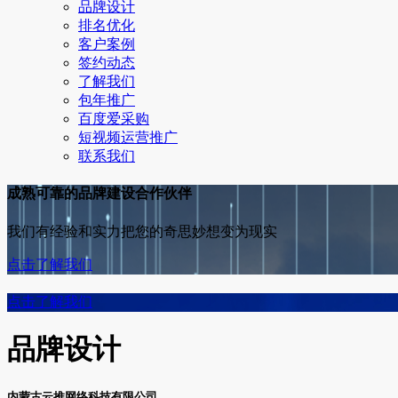
品牌设计
排名优化
客户案例
签约动态
了解我们
包年推广
百度爱采购
短视频运营推广
联系我们
成熟可靠的品牌建设合作伙伴
我们有经验和实力把您的奇思妙想变为现实
点击了解我们
点击了解我们
品牌设计
内蒙古云推网络科技有限公司