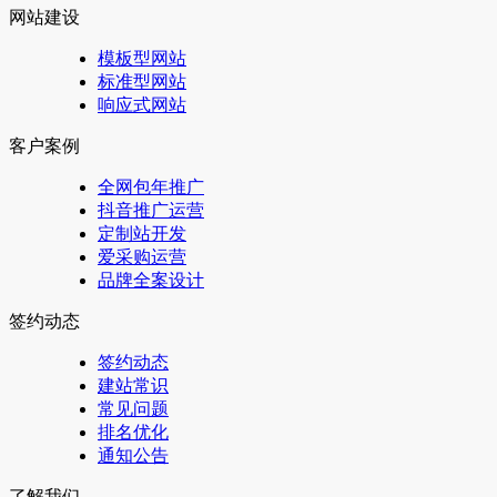
网站建设
模板型网站
标准型网站
响应式网站
客户案例
全网包年推广
抖音推广运营
定制站开发
爱采购运营
品牌全案设计
签约动态
签约动态
建站常识
常见问题
排名优化
通知公告
了解我们